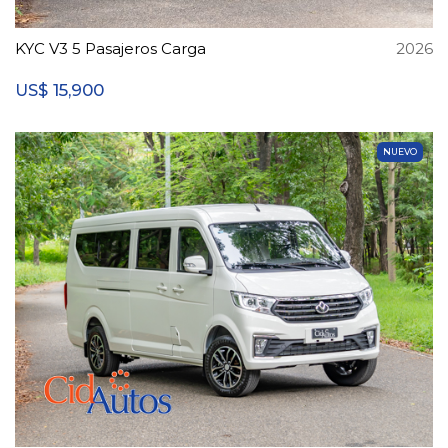
KYC V3 5 Pasajeros Carga
2026
15,900
US$
NUEVO