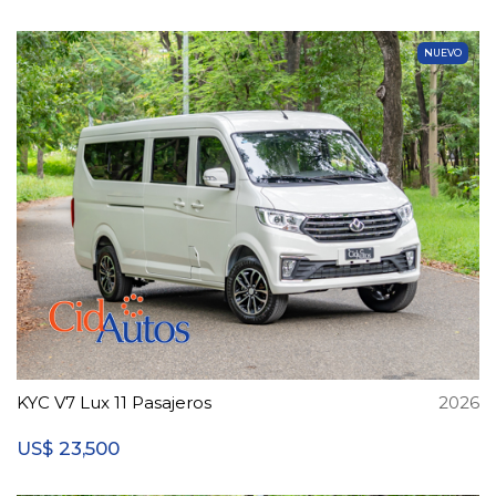
NUEVO
KYC V7 Lux 11 Pasajeros
2026
23,500
US$