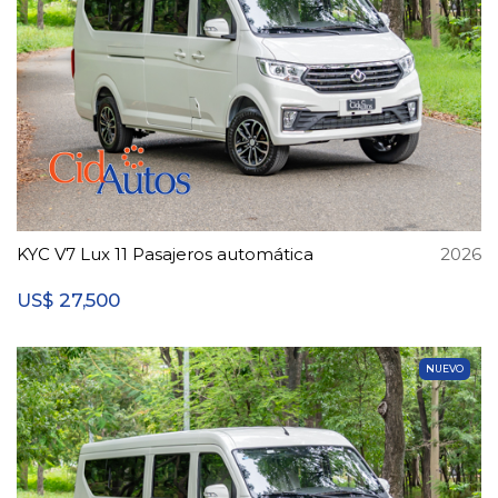
KYC V7 Lux 11 Pasajeros automática
2026
27,500
US$
NUEVO