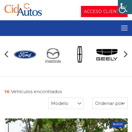
ACCESO CLIENTES
16
Vehículos encontrados
NUEVO