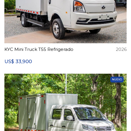
KYC Mini Truck T55 Refrigerado
2026
33,900
US$
NUEVO