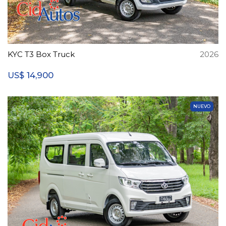
KYC T3 Box Truck
2026
14,900
US$
NUEVO