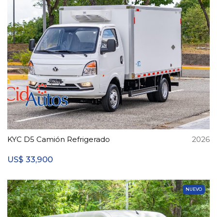
KYC D5 Camión Refrigerado
2026
33,900
US$
NUEVO