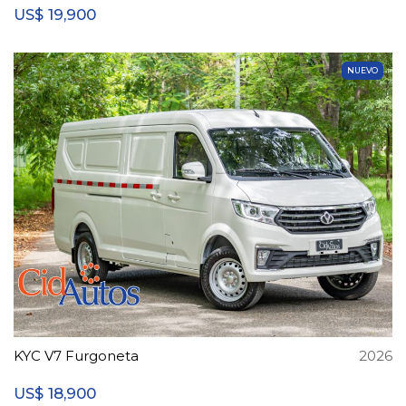
19,900
US$
NUEVO
KYC V7 Furgoneta
2026
18,900
US$