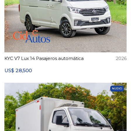
KYC V7 Lux 14 Pasajeros automática
2026
28,500
US$
NUEVO