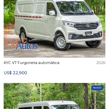
KYC V7 Furgoneta automática
2026
22,900
US$
NUEVO