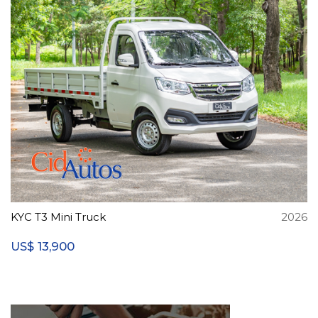
KYC T3 Mini Truck
2026
13,900
US$