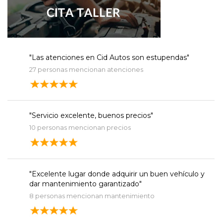
"Las atenciones en Cid Autos son estupendas"
27 personas mencionan atenciones
"Servicio excelente, buenos precios"
10 personas mencionan precios
"Excelente lugar donde adquirir un buen vehículo y
dar mantenimiento garantizado"
8 personas mencionan mantenimiento