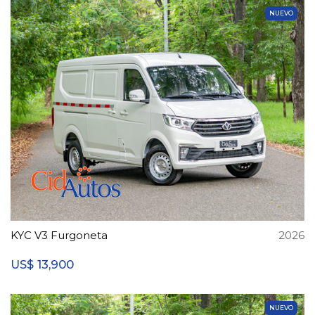
NUEVO
KYC V3 Furgoneta
2026
13,900
US$
NUEVO