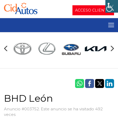
ACCESO CLIENTES
BHD León
Anuncio #003752. Este anuncio se ha visitado 492
veces