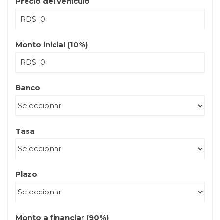
Precio del vehículo
RD$
Monto inicial (
10
%)
RD$
Banco
Tasa
Plazo
Monto a financiar (
90
%)