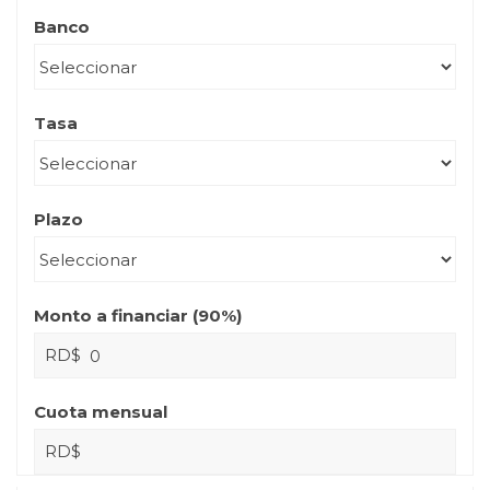
Banco
Tasa
Plazo
Monto a financiar (
90
%)
RD$
Cuota mensual
RD$