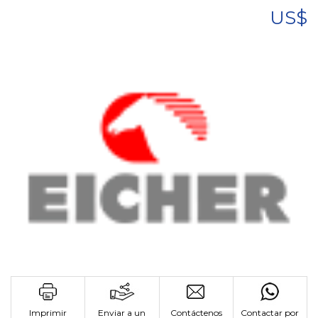
US$
Imprimir
Enviar a un
Contáctenos
Contactar por