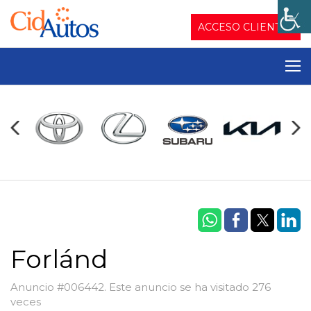
ACCESO CLIENTES
Forlánd
Anuncio #006442. Este anuncio se ha visitado 276
veces