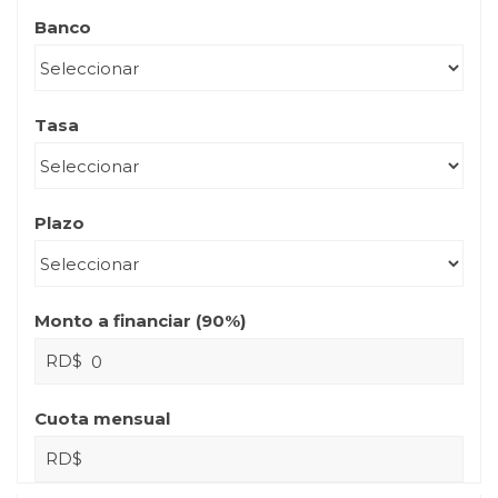
Banco
Tasa
Plazo
Monto a financiar (
90
%)
RD$
Cuota mensual
RD$