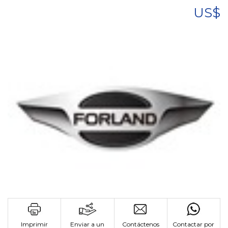
US$
Imprimir
Enviar a un
Contáctenos
Contactar por