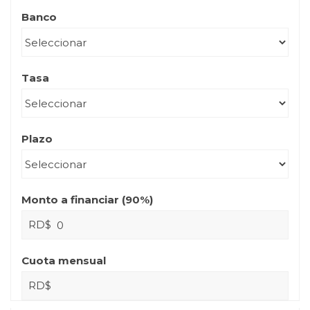
Banco
Tasa
Plazo
Monto a financiar (
90
%)
RD$
Cuota mensual
RD$