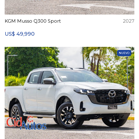
KGM Musso Q300 Sport
2027
49,990
US$
NUEVO