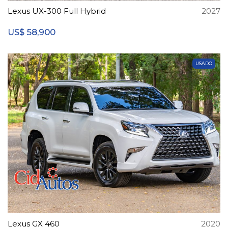
Lexus UX-300 Full Hybrid
2027
58,900
US$
USADO
Lexus GX 460
2020