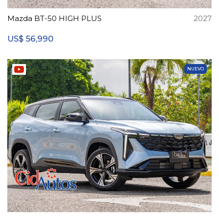
Mazda BT-50 HIGH PLUS
2027
56,990
US$
NUEVO