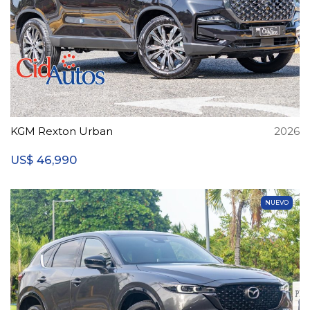
KGM Rexton Urban
2026
46,990
US$
NUEVO