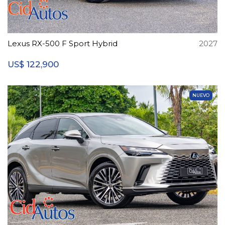
Lexus RX-500 F Sport Hybrid
2027
122,900
US$
NUEVO