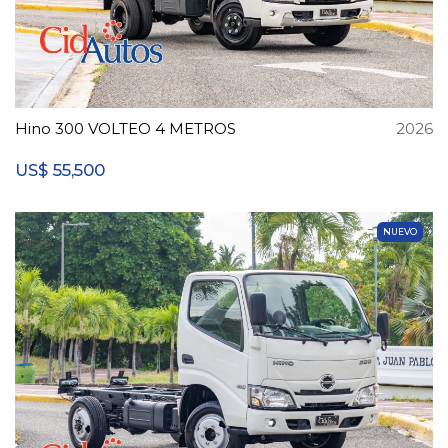
Hino 300 VOLTEO 4 METROS
2026
55,500
US$
NUEVO