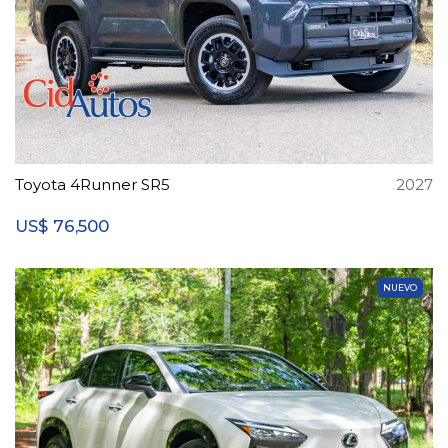
Toyota 4Runner SR5
2027
76,500
US$
NUEVO