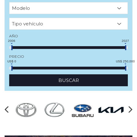
AÑO
2006
2027
PRECIO
US$ 0
US$ 250,000
BUSCAR