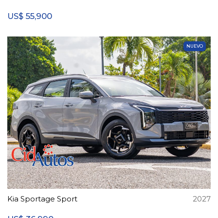
55,900
US$
NUEVO
Kia Sportage Sport
2027