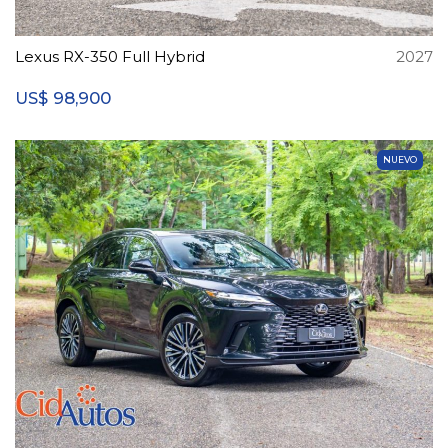
Lexus RX-350 Full Hybrid
2027
98,900
US$
NUEVO