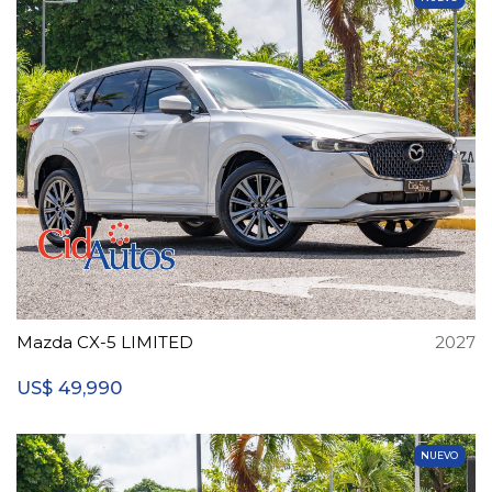
Mazda CX-5 LIMITED
2027
49,990
US$
NUEVO