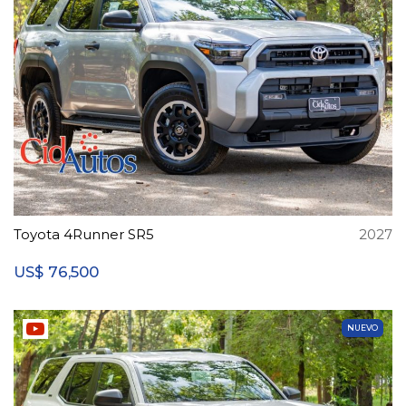
Toyota 4Runner SR5
2027
76,500
US$
NUEVO