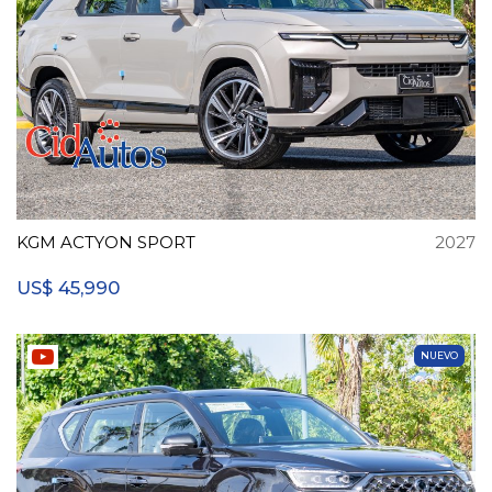
KGM ACTYON SPORT
2027
45,990
US$
NUEVO