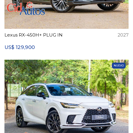
Lexus RX-450H+ PLUG IN
2027
129,900
US$
NUEVO