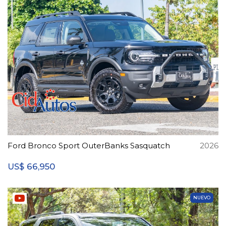
Ford Bronco Sport OuterBanks Sasquatch
2026
66,950
US$
NUEVO