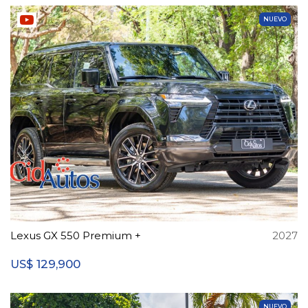
NUEVO
Lexus GX 550 Premium +
2027
129,900
US$
NUEVO