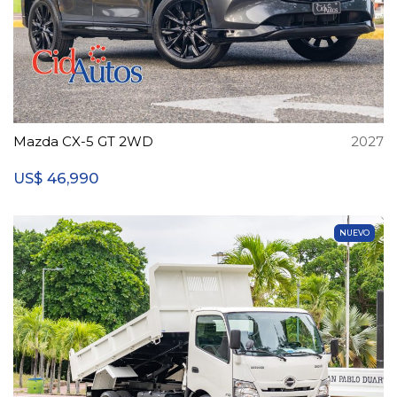
Mazda CX-5 GT 2WD
2027
46,990
US$
NUEVO