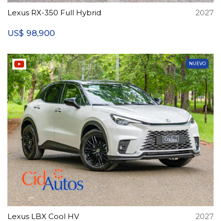
Lexus RX-350 Full Hybrid
2027
98,900
US$
NUEVO
Lexus LBX Cool HV
2027