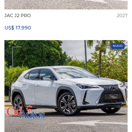
JAC J2 PRO
2027
17,990
US$
NUEVO