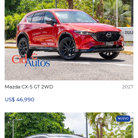
Mazda CX-5 GT 2WD
2027
46,990
US$
NUEVO