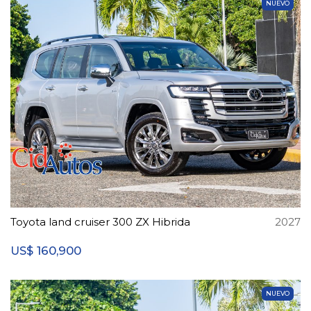
NUEVO
Toyota land cruiser 300 ZX Hibrida
2027
160,900
US$
NUEVO