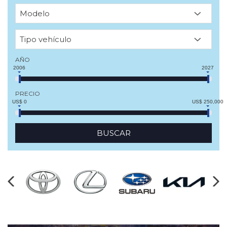
AÑO
2006
2027
PRECIO
US$ 0
US$ 250,000
BUSCAR