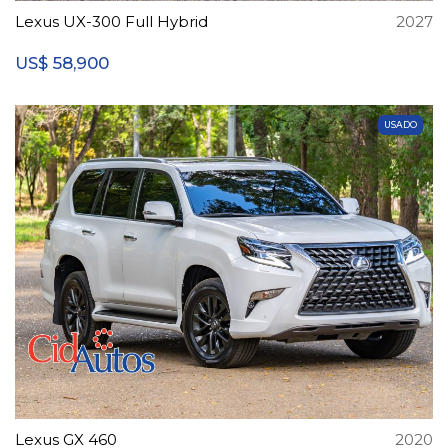
Lexus UX-300 Full Hybrid
2027
58,900
US$
USADO
Lexus GX 460
2020