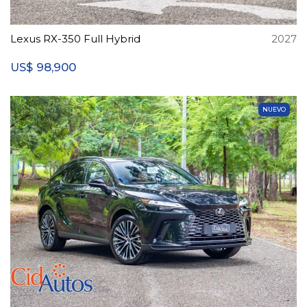
Lexus RX-350 Full Hybrid
2027
98,900
US$
NUEVO