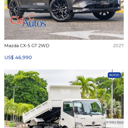
Mazda CX-5 GT 2WD
2027
46,990
US$
NUEVO