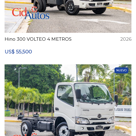
Hino 300 VOLTEO 4 METROS
2026
55,500
US$
NUEVO