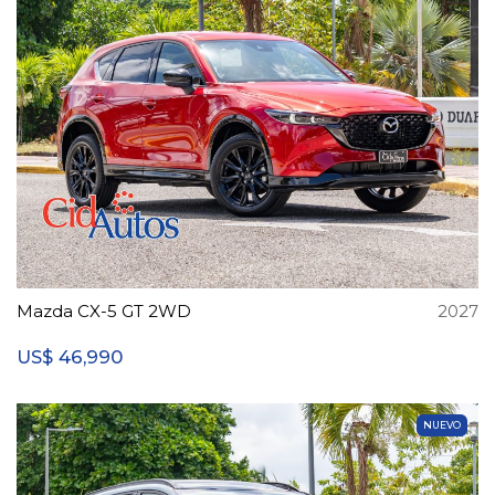
Mazda CX-5 GT 2WD
2027
46,990
US$
NUEVO