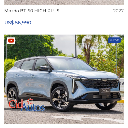
Mazda BT-50 HIGH PLUS
2027
56,990
US$
NUEVO