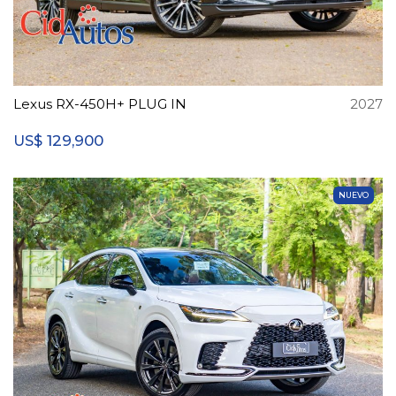
Lexus RX-450H+ PLUG IN
2027
129,900
US$
NUEVO