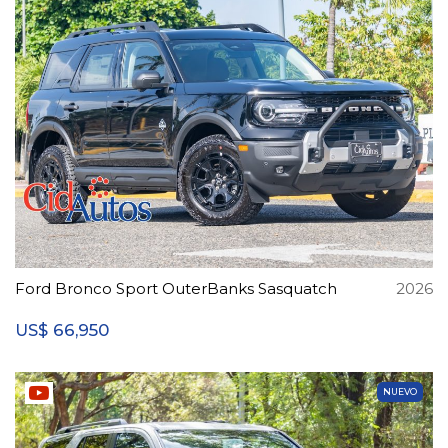
Ford Bronco Sport OuterBanks Sasquatch
2026
66,950
US$
NUEVO