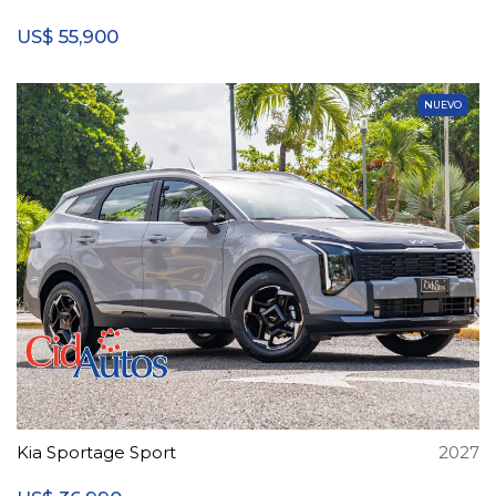
55,900
US$
NUEVO
Kia Sportage Sport
2027