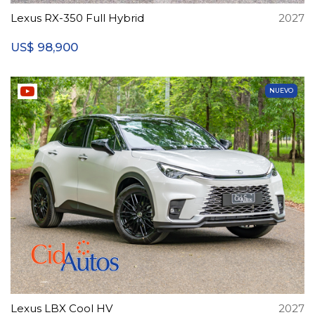
Lexus RX-350 Full Hybrid
2027
98,900
US$
NUEVO
Lexus LBX Cool HV
2027