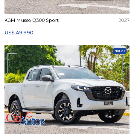
KGM Musso Q300 Sport
2027
49,990
US$
NUEVO