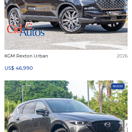
KGM Rexton Urban
2026
46,990
US$
NUEVO