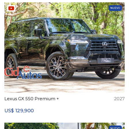
NUEVO
Lexus GX 550 Premium +
2027
129,900
US$
NUEVO