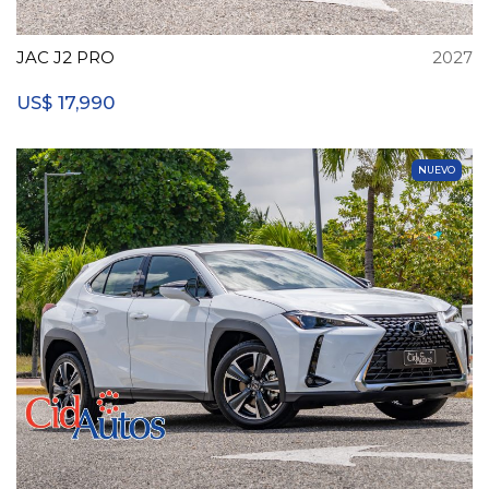
JAC J2 PRO
2027
17,990
US$
NUEVO