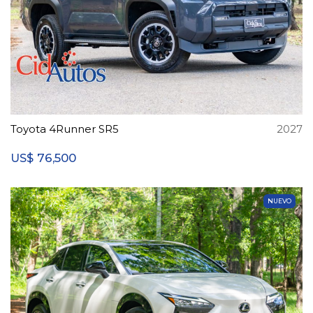
Toyota 4Runner SR5
2027
76,500
US$
NUEVO