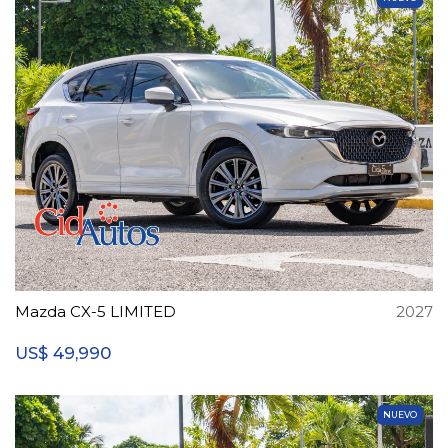
Mazda CX-5 LIMITED
2027
49,990
US$
NUEVO