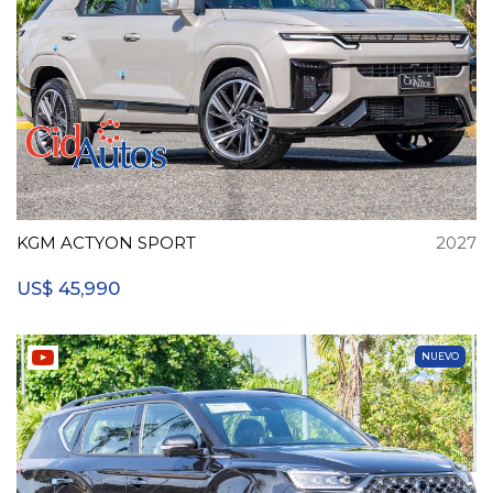
KGM ACTYON SPORT
2027
45,990
US$
NUEVO