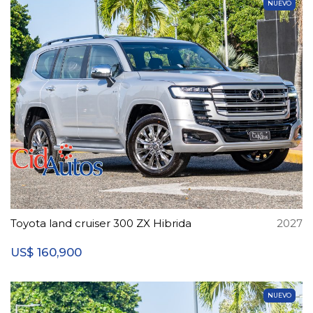
NUEVO
Toyota land cruiser 300 ZX Hibrida
2027
160,900
US$
NUEVO