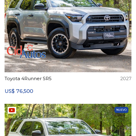
Toyota 4Runner SR5
2027
76,500
US$
NUEVO