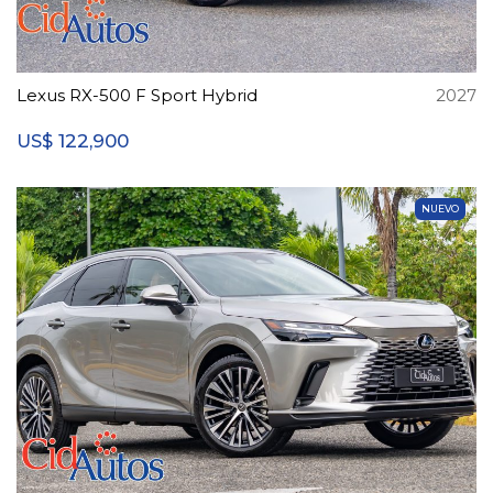
Lexus RX-500 F Sport Hybrid
2027
122,900
US$
NUEVO