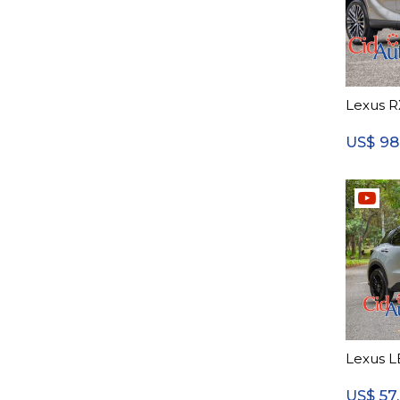
Lexus R
98
US$
Lexus L
57
US$