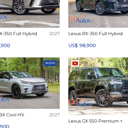
X-350 Full Hybrid
2027
Lexus RX-350 Full Hybrid
,900
98,900
US$
NUEVO
BX Cool HV
2027
Lexus GX 550 Premium +
,900