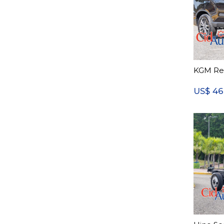
KGM Re
46
US$