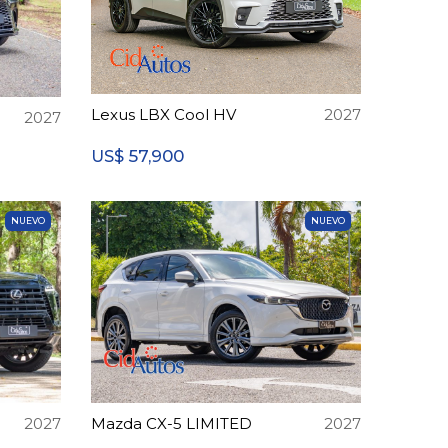
Lexus LBX Cool HV
2027
2027
57,900
US$
NUEVO
NUEVO
2027
Mazda CX-5 LIMITED
2027