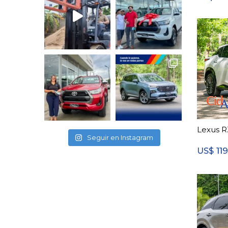
Lexus R
Seguir en Instagram
11
US$