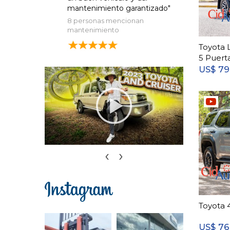
mantenimiento garantizado"
8 personas mencionan
mantenimiento
Toyota 
5 Puert
79
US$
‹
›
Toyota 
76
US$