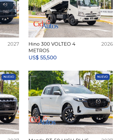
2027
Hino 300 VOLTEO 4
2026
METROS
55,500
US$
NUEVO
NUEVO