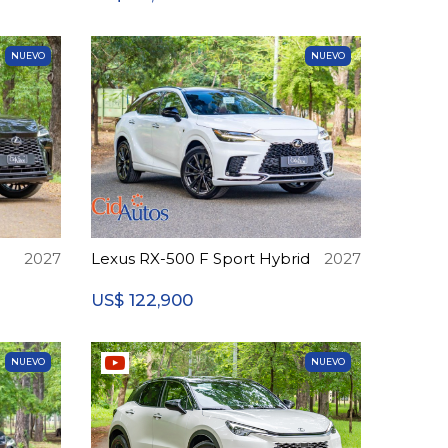
NUEVO
NUEVO
2027
Lexus RX-500 F Sport Hybrid
2027
122,900
US$
NUEVO
NUEVO