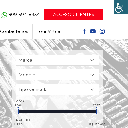
809-594-8954
ACCESO CLIENTES
Contáctenos
Tour Virtual
AÑO
2006
2027
PRECIO
US$ 0
US$ 250,000