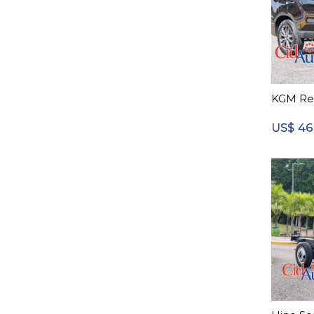
KGM Re
46
US$