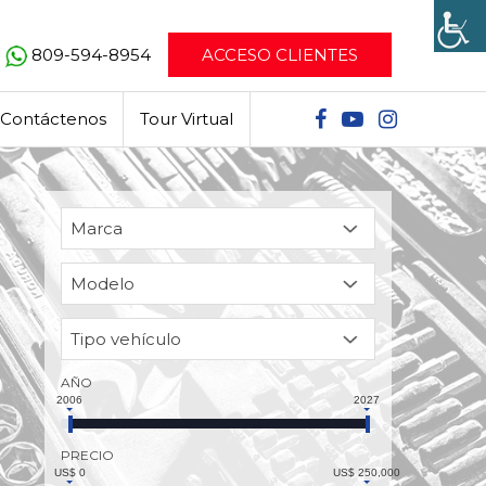
809-594-8954
ACCESO CLIENTES
Contáctenos
Tour Virtual
AÑO
2006
2027
PRECIO
US$ 0
US$ 250,000