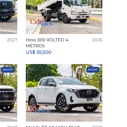
2027
Hino 300 VOLTEO 4
2026
METROS
55,500
US$
NUEVO
NUEVO