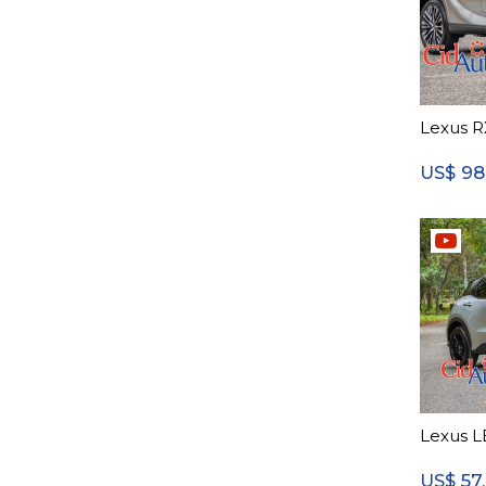
Lexus R
98
US$
Lexus L
57
US$