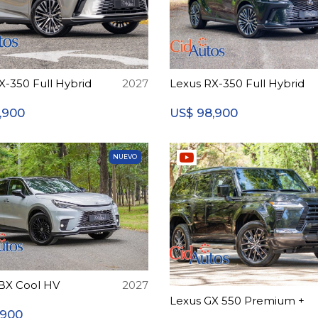
X-350 Full Hybrid
2027
Lexus RX-350 Full Hybrid
,900
98,900
US$
NUEVO
BX Cool HV
2027
Lexus GX 550 Premium +
,900