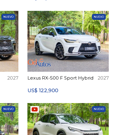
NUEVO
NUEVO
2027
Lexus RX-500 F Sport Hybrid
2027
122,900
US$
NUEVO
NUEVO