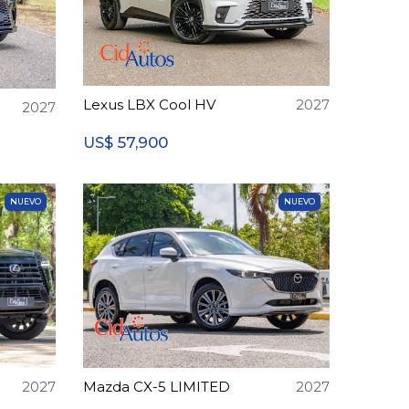
Lexus LBX Cool HV
2027
2027
57,900
US$
NUEVO
NUEVO
2027
Mazda CX-5 LIMITED
2027