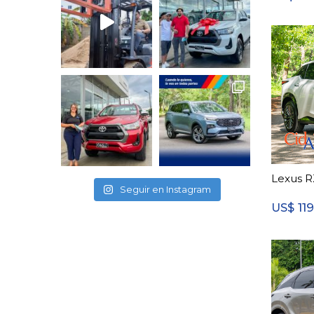
Lexus R
Seguir en Instagram
11
US$