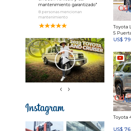
mantenimiento garantizado"
8 personas mencionan
mantenimiento
Toyota 
5 Puert
79
US$
‹
›
Toyota 
76
US$