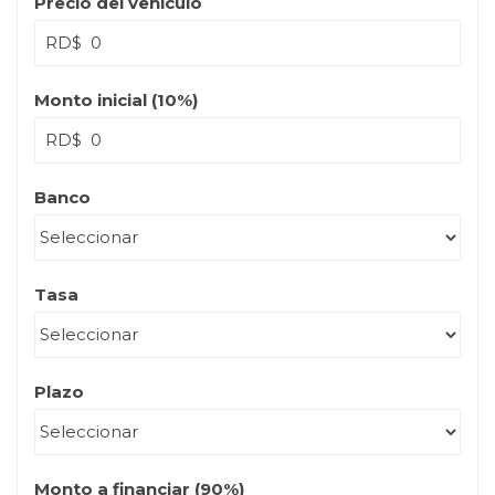
Precio del vehículo
RD$
Monto inicial (
10
%)
RD$
Banco
Tasa
Plazo
Monto a financiar (
90
%)