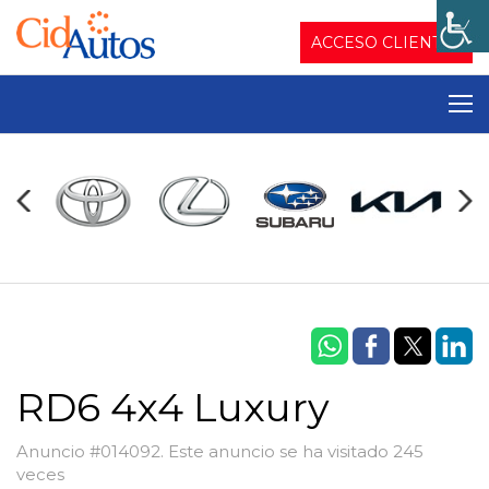
ACCESO CLIENTES
RD6 4x4 Luxury
Anuncio #014092. Este anuncio se ha visitado 245
veces