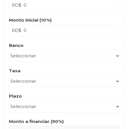
RD$
Monto inicial (
10
%)
RD$
Banco
Tasa
Plazo
Monto a financiar (
90
%)