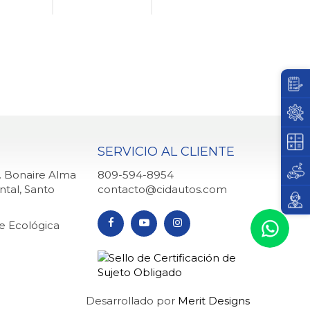
SERVICIO AL CLIENTE
q. Bonaire Alma
809-594-8954
ntal, Santo
contacto@cidautos.com
ve Ecológica
Desarrollado por
Merit Designs