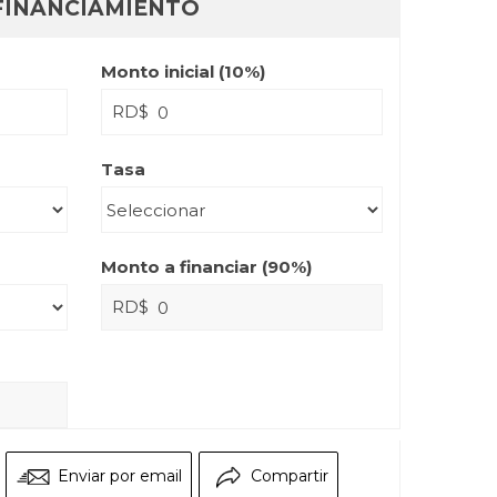
FINANCIAMIENTO
Monto inicial (
10
%)
RD$
Tasa
Monto a financiar (
90
%)
RD$
Enviar por email
Compartir