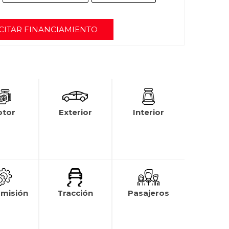
CITAR FINANCIAMIENTO
tor
Exterior
Interior
smisión
Tracción
Pasajeros