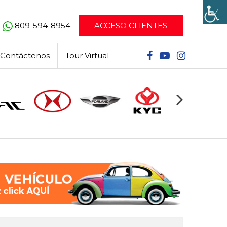
809-594-8954
ACCESO CLIENTES
Contáctenos
Tour Virtual