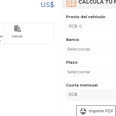
CALCULA TU 
US$
Precio del vehículo
RD$
or
Cotizar
Banco
p
Plazo
Cuota mensual
RD$
Imprimir PDF