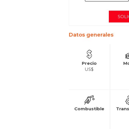
SOLI
Datos generales
Precio
Mo
US$
Combustible
Tran