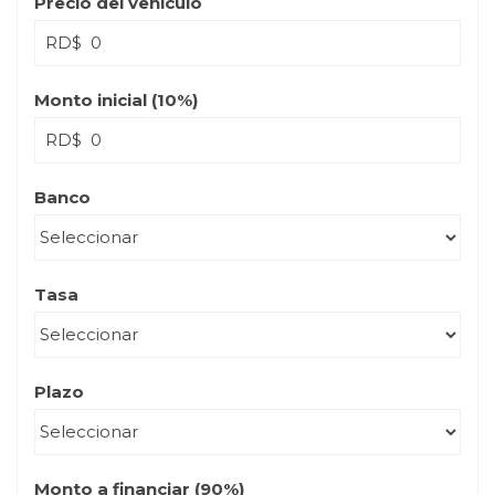
Precio del vehículo
RD$
Monto inicial (
10
%)
RD$
Banco
Tasa
Plazo
Monto a financiar (
90
%)