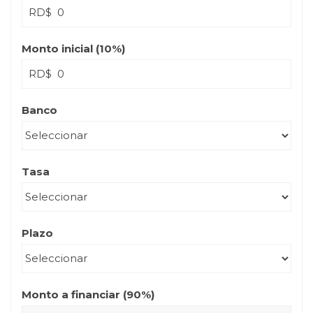
RD$
Monto inicial (
10
%)
RD$
Banco
Tasa
Plazo
Monto a financiar (
90
%)