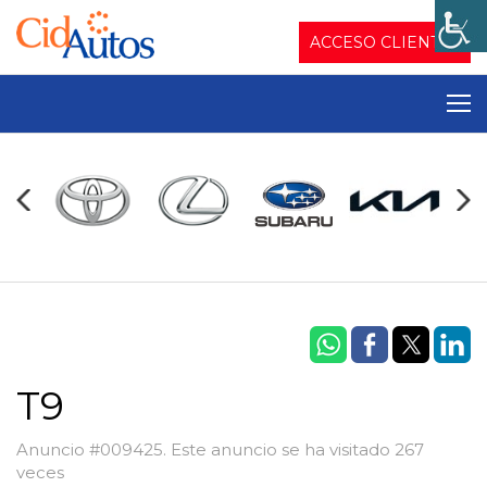
ACCESO CLIENTES
T9
Anuncio #009425. Este anuncio se ha visitado 267
veces