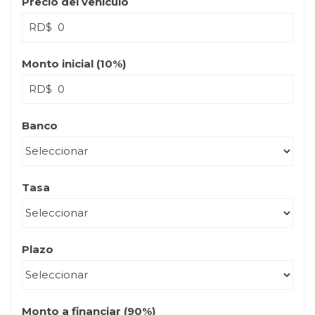
Precio del vehículo
RD$
Monto inicial (
10
%)
RD$
Banco
Tasa
Plazo
Monto a financiar (
90
%)