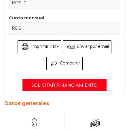
RD$
Cuota mensual
RD$
Imprimir PDF
Enviar por email
Compartir
SOLICITAR FINANCIAMIENTO
Datos generales