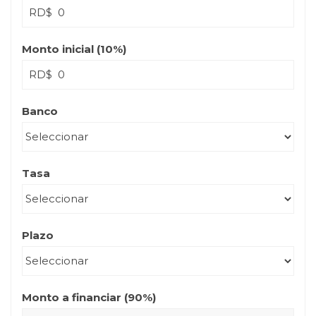
RD$
Monto inicial (
10
%)
RD$
Banco
Tasa
Plazo
Monto a financiar (
90
%)