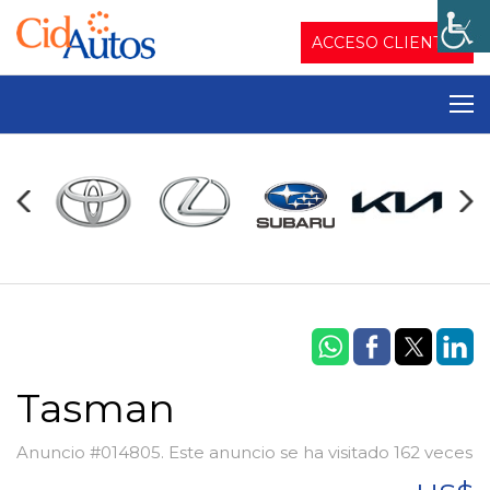
ACCESO CLIENTES
Tasman
Anuncio #014805. Este anuncio se ha visitado 162 veces