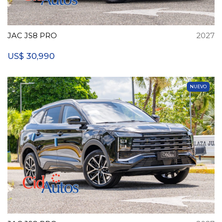
JAC JS8 PRO
2027
30,990
US$
NUEVO