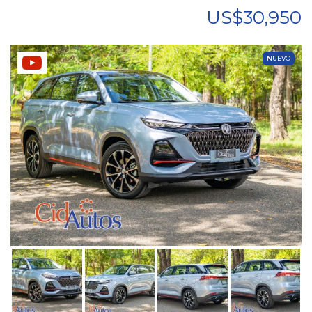
US$30,950
NUEVO