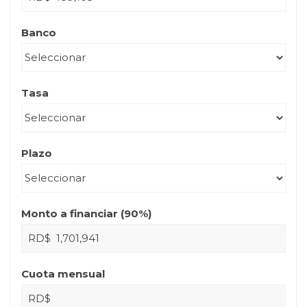
Banco
Tasa
Plazo
Monto a financiar (
90
%)
RD$
Cuota mensual
RD$