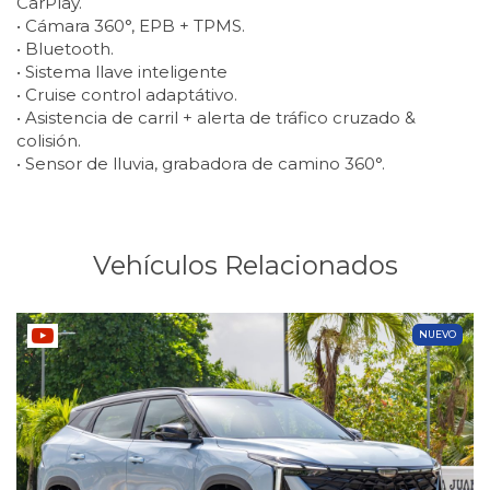
CarPlay.
• Cámara 360°, EPB + TPMS.
• Bluetooth.
• Sistema llave inteligente
• Cruise control adaptátivo.
• Asistencia de carril + alerta de tráfico cruzado &
colisión.
• Sensor de lluvia, grabadora de camino 360°.
Vehículos Relacionados
NUEVO