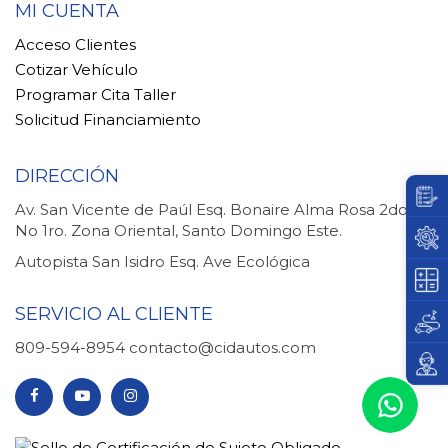
MI CUENTA
Acceso Clientes
Cotizar Vehículo
Programar Cita Taller
Solicitud Financiamiento
DIRECCIÓN
Av. San Vicente de Paúl Esq. Bonaire Alma Rosa 2do.
No 1ro. Zona Oriental, Santo Domingo Este.
Autopista San Isidro Esq. Ave Ecológica
SERVICIO AL CLIENTE
809-594-8954
contacto@cidautos.com