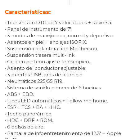
Caracteristicas:
• Transmisión DTC de 7 velocidades + Reversa.
• Panel de instrumento de 7″.
• 3 modos de manejo: eco, normal y deportivo
• Asientos en piel + anclajes ISOFIX.
• Suspensión delantera tipo McPherson.
• Suspensión trasera multi-link.
• Guia en piel con ajuste teléscopico.
• Asiento del conductor adjustable.
• 3 puertos USB, aros de aluminio.
• Neumáticos 225/55 R19.
• Sistema de sonido pioneer de 6 bocinas.
• ABS + EBD.
• luces LED automáticas + Follow me home.
• ESP + TCS + BA + HHC.
• Techo panorámico.
• HDC + DBF + ROM.
• 6 bolsas de aire.
• Pantalla de infoentretenimiento de 12.3″ + Apple