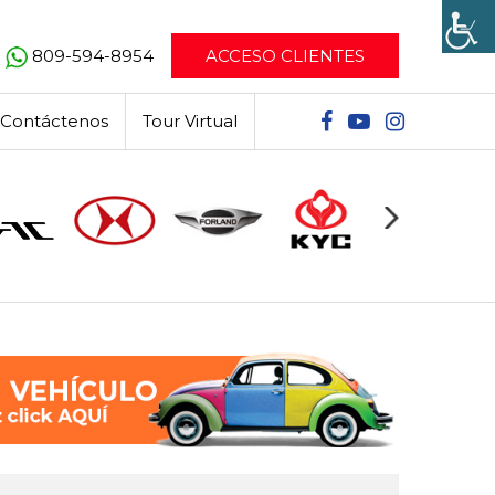
809-594-8954
ACCESO CLIENTES
Contáctenos
Tour Virtual