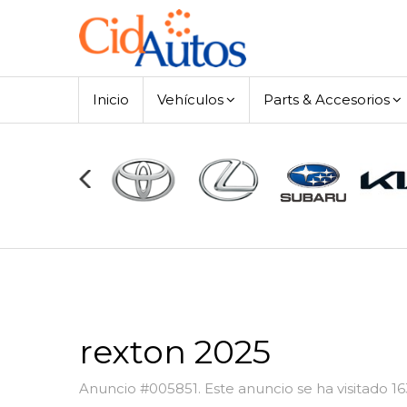
Inicio
Vehículos
Parts & Accesorios
rexton 2025
Anuncio #005851. Este anuncio se ha visitado 1