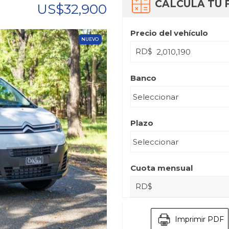
CALCULA TU 
US$32,900
Precio del vehículo
NUEVO
RD$
Banco
Plazo
Cuota mensual
RD$
Imprimir PDF