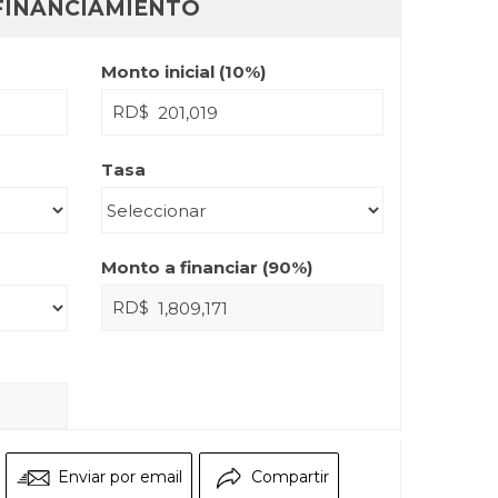
FINANCIAMIENTO
Monto inicial (
10
%)
RD$
Tasa
Monto a financiar (
90
%)
RD$
Enviar por email
Compartir