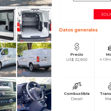
SOLI
Datos generales
Precio
Mo
US$ 32,900
4 Cilin
Combustible
Tran
Diesel
Ma