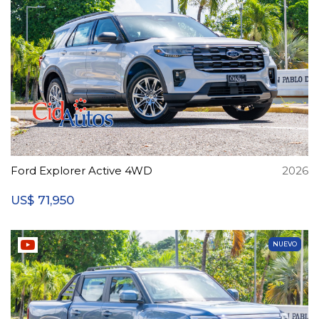
Ford Explorer Active 4WD
2026
71,950
US$
NUEVO