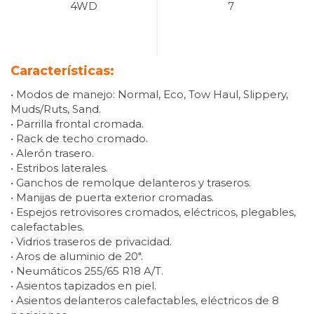
4WD
7
Características:
• Modos de manejo: Normal, Eco, Tow Haul, Slippery,
Muds/Ruts, Sand.
• Parrilla frontal cromada.
• Rack de techo cromado.
• Alerón trasero.
• Estribos laterales.
• Ganchos de remolque delanteros y traseros.
• Manijas de puerta exterior cromadas.
• Espejos retrovisores cromados, eléctricos, plegables,
calefactables.
• Vidrios traseros de privacidad.
• Aros de aluminio de 20″.
• Neumáticos 255/65 R18 A/T.
• Asientos tapizados en piel.
• Asientos delanteros calefactables, eléctricos de 8