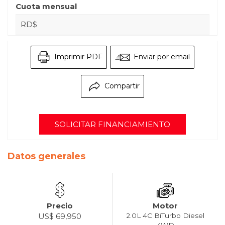
Cuota mensual
RD$
Imprimir PDF
Enviar por email
Compartir
SOLICITAR FINANCIAMIENTO
Datos generales
Precio
Motor
US$ 69,950
2.0L 4C BiTurbo Diesel
4WD