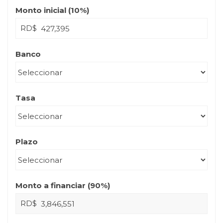
Monto inicial (
10
%)
RD$
Banco
Tasa
Plazo
Monto a financiar (
90
%)
RD$