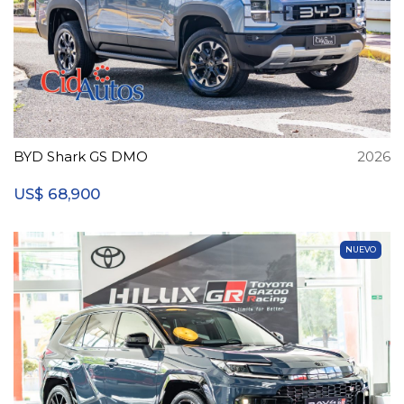
BYD Shark GS DMO
2026
68,900
US$
NUEVO