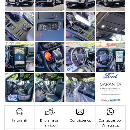
Imprimir
Enviar a un
Contáctenos
Contactar por
amigo
Whatsapp