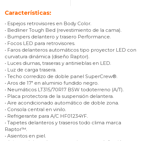
Características:
• Espejos retrovisores en Body Color.
• Bedliner Tough Bed (revestimiento de la cama).
• Bumpers delantero y trasero Performance.
• Focos LED para retrovisores.
• Faros delanteros automáticos tipo proyector LED con
curvatura dinámica (diseño Raptor).
• Luces diurnas, traseras y antinieblas en LED.
• Luz de carga trasera.
• Techo corredizo de doble panel SuperCrew®.
• Aros de 17″ en aluminio fundido negro.
• Neumáticos LT315/70R17 BSW todoterreno (A/T).
• Placa protectora de la suspensión delantera.
• Aire acondicionado automático de doble zona.
• Consola central en vinilo.
• Refrigerante para A/C HF01234YF.
• Tapetes delanteros y traseros todo clima marca
Raptor™.
• Asientos en piel.