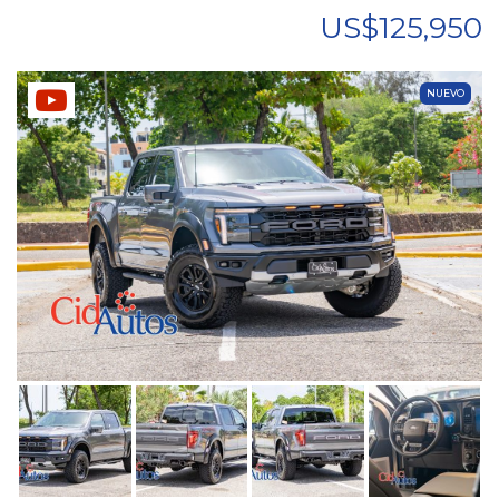
US$125,950
NUEVO