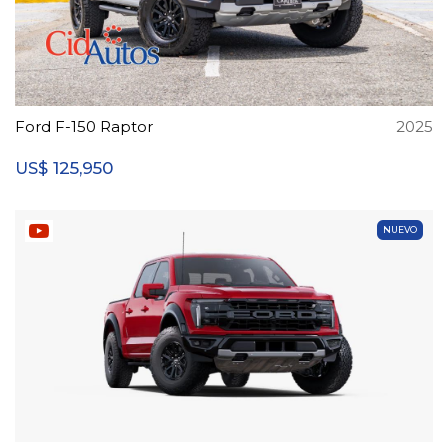
Ford F-150 Raptor
2025
125,950
US$
NUEVO