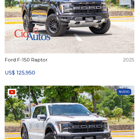
Ford F-150 Raptor
2025
125,950
US$
NUEVO