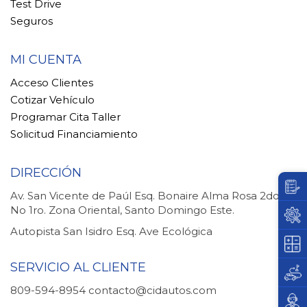
Test Drive
Seguros
MI CUENTA
Acceso Clientes
Cotizar Vehículo
Programar Cita Taller
Solicitud Financiamiento
DIRECCIÓN
Av. San Vicente de Paúl Esq. Bonaire Alma Rosa 2do.
No 1ro. Zona Oriental, Santo Domingo Este.
Autopista San Isidro Esq. Ave Ecológica
SERVICIO AL CLIENTE
809-594-8954
contacto@cidautos.com