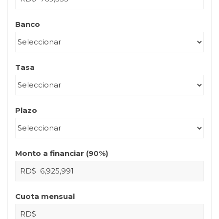
Banco
Tasa
Plazo
Monto a financiar (
90
%)
RD$
Cuota mensual
RD$