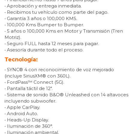
• Aprobación y entrega inmediata.
• Recibimos tu vehículo como parte del pago.
• Garantía 3 años o 100,000 KMS.
• 100,000 Kms Bumper to Bumper.
• 5 años o 100,000 Kms en Motor y Transmisión (Tren
Motriz).
• Seguro FULL hasta 12 meses para pagar.
• Asesoría durante todo el proceso.
Tecnología:
• SYNC® 4 con reconocimiento de voz mejorado
(incluye SiriusXM® con 360L).
• FordPass™ Connect (5G).
• Pantalla táctil de 12″.
• Sistema de sonido B&O® Unleashed con 14 altavoces
incluyendo subwoofer.
• Apple CarPlay.
• Android Auto.
• Heads-Up Display.
• Iluminación de 360°.
• Iluminación ambiental.