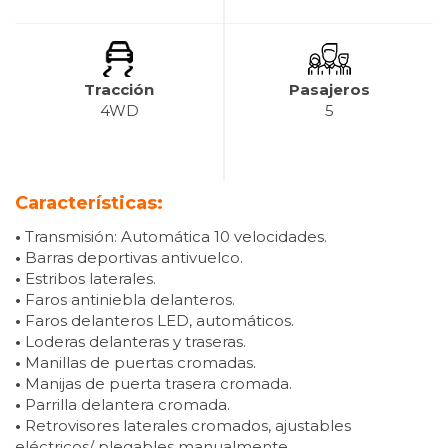
Tracción
Pasajeros
4WD
5
Características:
•
Transmisión: Automática 10 velocidades.
•
Barras deportivas antivuelco.
•
Estribos laterales.
•
Faros antiniebla delanteros.
•
Faros delanteros LED, automáticos.
•
Loderas delanteras y traseras.
•
Manillas de puertas cromadas.
•
Manijas de puerta trasera cromada.
•
Parrilla delantera cromada.
•
Retrovisores laterales cromados, ajustables
eléctricos/ plegables manualmente.