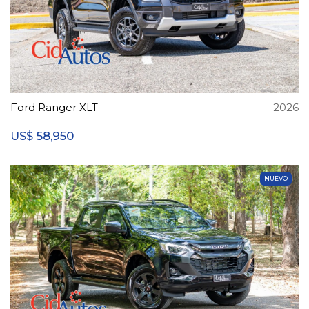
Ford Ranger XLT
2026
58,950
US$
NUEVO