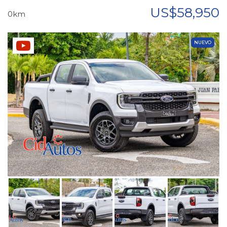
US$58,950
0km
NUEVO