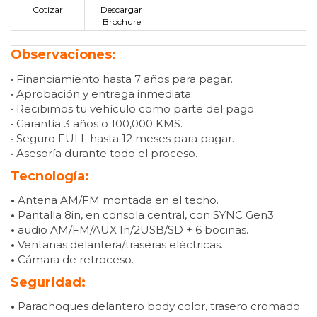
Cotizar
Descargar
Brochure
Observaciones:
• Financiamiento hasta 7 años para pagar.
• Aprobación y entrega inmediata.
• Recibimos tu vehículo como parte del pago.
• Garantía 3 años o 100,000 KMS.
• Seguro FULL hasta 12 meses para pagar.
• Asesoría durante todo el proceso.
Tecnología:
•
Antena AM/FM montada en el techo.
•
Pantalla 8in, en consola central, con SYNC Gen3.
•
audio AM/FM/AUX In/2USB/SD + 6 bocinas.
•
Ventanas delantera/traseras eléctricas.
•
Cámara de retroceso.
Seguridad:
•
Parachoques delantero body color, trasero cromado.