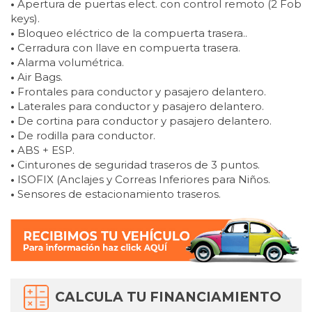
•
Apertura de puertas elect. con control remoto (2 Fob
keys).
•
Bloqueo eléctrico de la compuerta trasera..
•
Cerradura con llave en compuerta trasera.
•
Alarma volumétrica.
•
Air Bags.
•
Frontales para conductor y pasajero delantero.
•
Laterales para conductor y pasajero delantero.
•
De cortina para conductor y pasajero delantero.
•
De rodilla para conductor.
•
ABS + ESP.
•
Cinturones de seguridad traseros de 3 puntos.
•
ISOFIX (Anclajes y Correas Inferiores para Niños.
•
Sensores de estacionamiento traseros.
CALCULA TU FINANCIAMIENTO