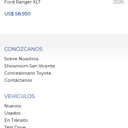
Ford Ranger XLT
2026
58,950
US$
CONÓZCANOS
Sobre Nosotros
Showroom San Vicente
Concesionario Toyota
Contáctanos
VEHÍCULOS
Nuevos
Usados
En Tránsito
Test Drive