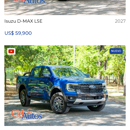
Isuzu D-MAX LSE
2027
59,900
US$
NUEVO