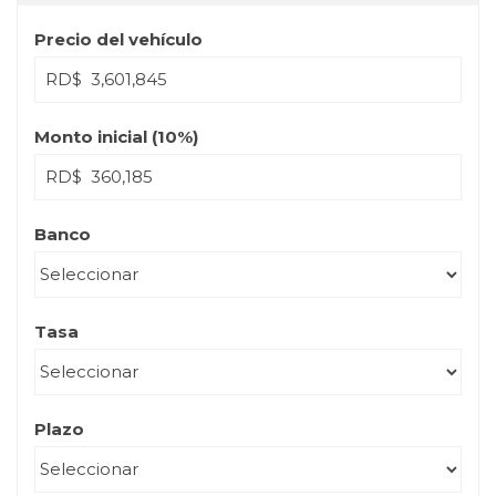
Precio del vehículo
RD$
Monto inicial (
10
%)
RD$
Banco
Tasa
Plazo