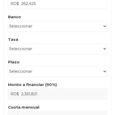
RD$
Banco
Tasa
Plazo
Monto a financiar (
90
%)
RD$
Cuota mensual