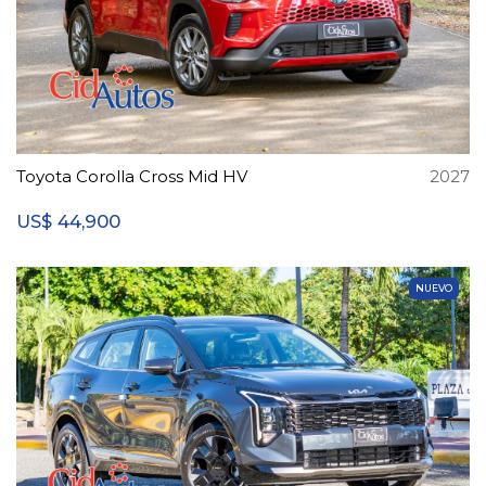
Toyota Corolla Cross Mid HV
2027
44,900
US$
NUEVO