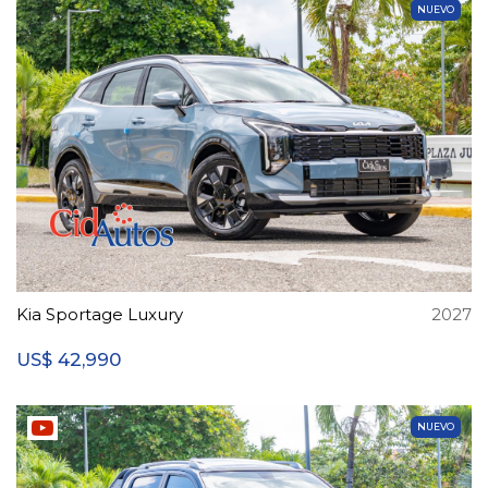
NUEVO
Kia Sportage Luxury
2027
42,990
US$
NUEVO