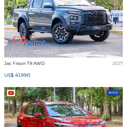
Jac Frison T9 AWD
2027
41,990
US$
NUEVO