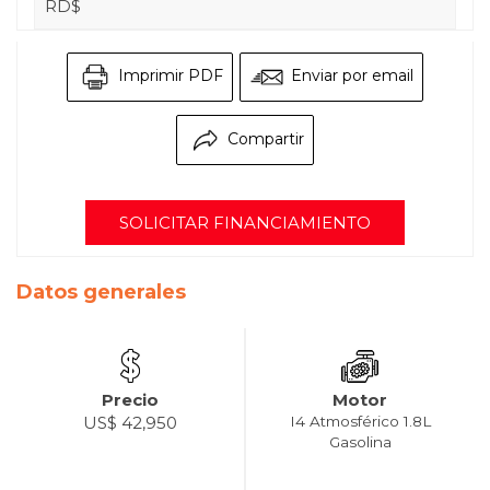
RD$
Imprimir PDF
Enviar por email
Compartir
SOLICITAR FINANCIAMIENTO
Datos generales
Precio
Motor
US$ 42,950
I4 Atmosférico 1.8L
Gasolina