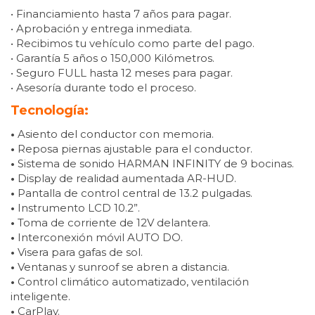
• Financiamiento hasta 7 años para pagar.
• Aprobación y entrega inmediata.
• Recibimos tu vehículo como parte del pago.
• Garantía 5 años o 150,000 Kilómetros.
• Seguro FULL hasta 12 meses para pagar.
• Asesoría durante todo el proceso.
Tecnología:
•
Asiento del conductor con memoria.
•
Reposa piernas ajustable para el conductor.
•
Sistema de sonido HARMAN INFINITY de 9 bocinas.
•
Display de realidad aumentada AR-HUD.
•
Pantalla de control central de 13.2 pulgadas.
•
Instrumento LCD 10.2”.
•
Toma de corriente de 12V delantera.
•
Interconexión móvil AUTO DO.
•
Visera para gafas de sol.
•
Ventanas y sunroof se abren a distancia.
•
Control climático automatizado, ventilación
inteligente.
•
CarPlay.