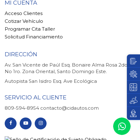
MI CUENTA
Acceso Clientes
Cotizar Vehículo
Programar Cita Taller
Solicitud Financiamiento
DIRECCIÓN
Av. San Vicente de Paúl Esq. Bonaire Alma Rosa 2do.
No 1ro. Zona Oriental, Santo Domingo Este.
Autopista San Isidro Esq. Ave Ecológica
SERVICIO AL CLIENTE
809-594-8954
contacto@cidautos.com