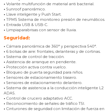
•
Volante multifunción de material anti bacterial.
•
Sunroof panorámico.
•
Llave inteligente y Push Start.
•
TPMS Sistema de monitoreo presión de neumáticos.
•
Entrada USB & USB-C.
•
Limpiaparabrisas con sensor de lluvia.
Seguridad:
•
Cámara panorámica de 360° y perspectiva 540°.
•
6 bolsas de aire: frontales, delanteras y de cortinas.
•
Sistema de control de tracción.
•
Asistencia de arranque en pendiente.
•
Protección activa contra vuelco.
•
Bloqueo de puerta seguridad para niños.
•
Sensores de estacionamiento trasero.
•
Sensores de estacionamiento delantero.
•
Sistema de asistencia a la conducción inteligente L2
ADAS.
•
Control de crucero adaptativo ACC.
•
Reconocimiento de señales de tráfico TSI.
•
Cinturones de seguridad con limitación de fuerza en