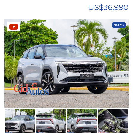
US$36,990
NUEVO