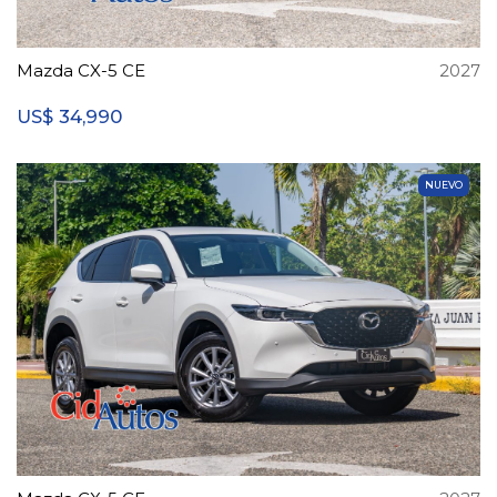
Mazda CX-5 CE
2027
34,990
US$
NUEVO