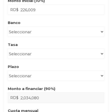
Monto inicial (
10
%)
RD$
Banco
Tasa
Plazo
Monto a financiar (
90
%)
RD$
Cuota mensual