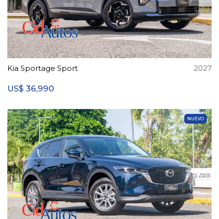
Kia Sportage Sport
2027
36,990
US$
NUEVO