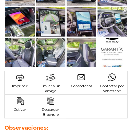
Imprimir
Enviar a un
Contáctenos
Contactar por
amigo
Whatsapp
Cotizar
Descargar
Brochure
Observaciones: