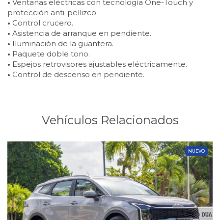
•
Ventanas eléctricas con tecnología One-Touch y
protección anti-pellizco.
•
Control crucero.
•
Asistencia de arranque en pendiente.
•
Iluminación de la guantera.
•
Paquete doble tono.
•
Espejos retrovisores ajustables eléctricamente.
•
Control de descenso en pendiente.
Vehículos Relacionados
NUEVO