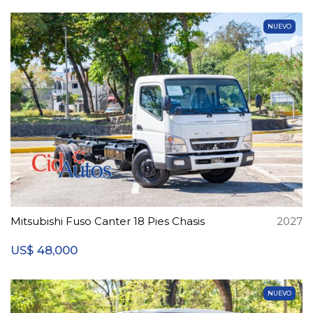
NUEVO
Mitsubishi Fuso Canter 18 Pies Chasis
2027
48,000
US$
NUEVO