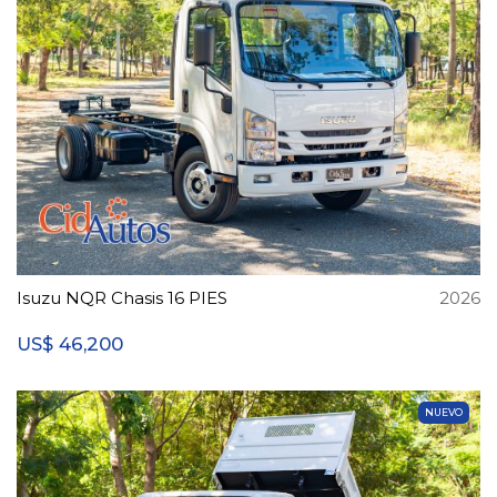
Isuzu NQR Chasis 16 PIES
2026
46,200
US$
NUEVO