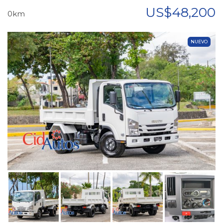
US$48,200
0km
NUEVO