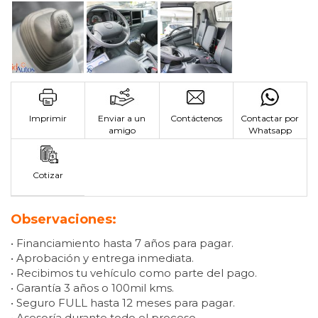
Imprimir
Enviar a un
Contáctenos
Contactar por
amigo
Whatsapp
Cotizar
Observaciones:
• Financiamiento hasta 7 años para pagar.
• Aprobación y entrega inmediata.
• Recibimos tu vehículo como parte del pago.
• Garantía 3 años o 100mil kms.
• Seguro FULL hasta 12 meses para pagar.
• Asesoría durante todo el proceso.