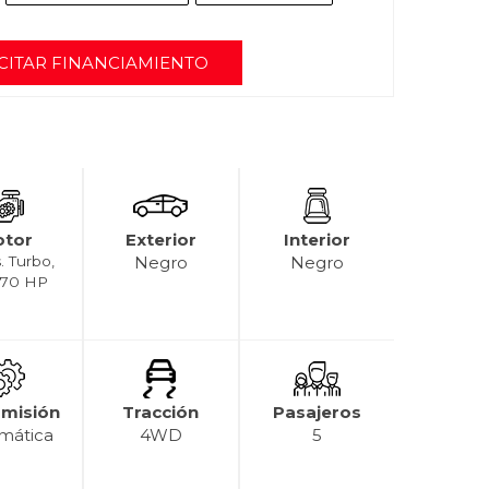
CITAR FINANCIAMIENTO
tor
Exterior
Interior
. Turbo,
Negro
Negro
 170 HP
smisión
Tracción
Pasajeros
mática
4WD
5