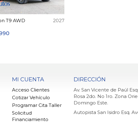
son T9 AWD
2027
,990
MI CUENTA
DIRECCIÓN
Acceso Clientes
Av. San Vicente de Paúl Es
Rosa 2do. No 1ro. Zona Orie
Cotizar Vehículo
Domingo Este.
Programar Cita Taller
Autopista San Isidro Esq. A
Solicitud
Financiamiento