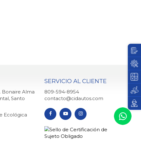
SERVICIO AL CLIENTE
q. Bonaire Alma
809-594-8954
ntal, Santo
contacto@cidautos.com
ve Ecológica