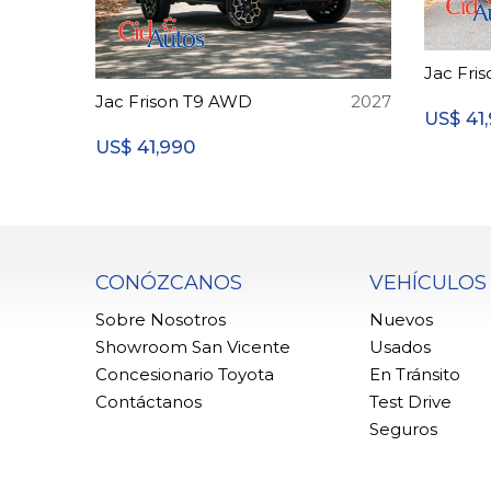
Jac Fri
Jac Frison T9 AWD
2027
41
US$
41,990
US$
CONÓZCANOS
VEHÍCULOS
Sobre Nosotros
Nuevos
Showroom San Vicente
Usados
Concesionario Toyota
En Tránsito
Contáctanos
Test Drive
Seguros