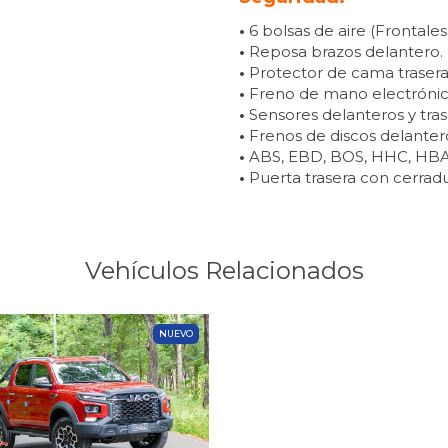
•
6 bolsas de aire (Frontales,
•
Reposa brazos delantero.
•
Protector de cama trasera
•
Freno de mano electróni
•
Sensores delanteros y tras
•
Frenos de discos delantero
•
ABS, EBD, BOS, HHC, HBA,
•
Puerta trasera con cerradu
Vehículos Relacionados
NUEVO