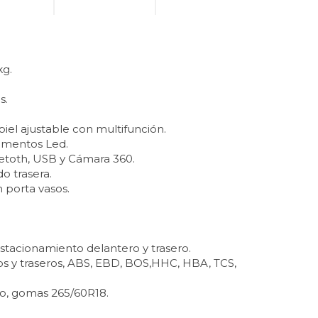
kg.
s.
 piel ajustable con multifunción.
rumentos Led.
uetoth, USB y Cámara 360.
do trasera.
 porta vasos.
estacionamiento delantero y trasero.
ros y traseros, ABS, EBD, BOS,HHC, HBA, TCS,
co, gomas 265/60R18.