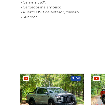
•
Cámara 360″.
•
Cargador inalámbrico.
•
Puerto USB delantero y trasero.
•
Sunroof.
NUEVO