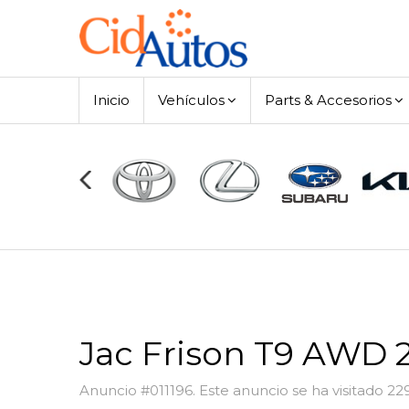
Inicio
Vehículos
Parts & Accesorios
Jac Frison T9 AWD 
Anuncio #011196. Este anuncio se ha visitado 22