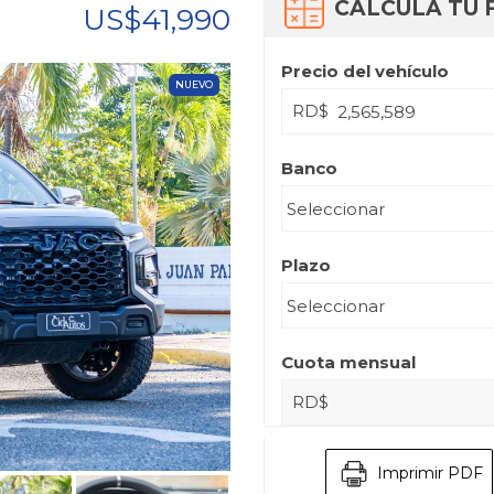
CALCULA TU 
US$41,990
Precio del vehículo
NUEVO
RD$
Banco
Plazo
Cuota mensual
RD$
Imprimir PDF