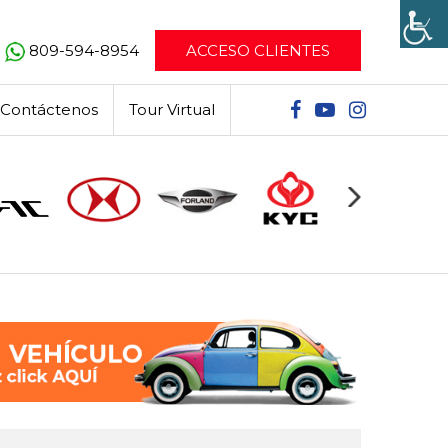
809-594-8954
ACCESO CLIENTES
Contáctenos
Tour Virtual