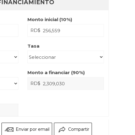
FINANCIAMIENTO
Monto inicial (
10
%)
RD$
Tasa
Monto a financiar (
90
%)
RD$
Enviar por email
Compartir