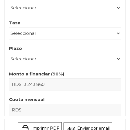
Tasa
Plazo
Monto a financiar (
90
%)
RD$
Cuota mensual
RD$
Imprimir PDF
Enviar por email