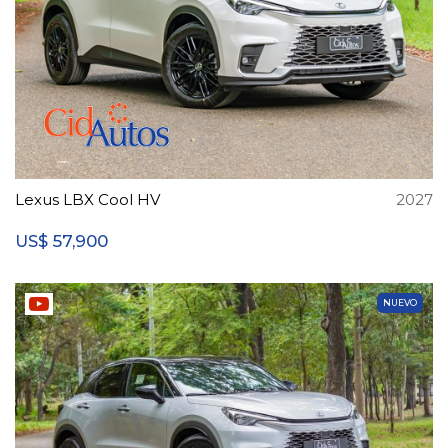
Lexus LBX Cool HV
2027
57,900
US$
NUEVO