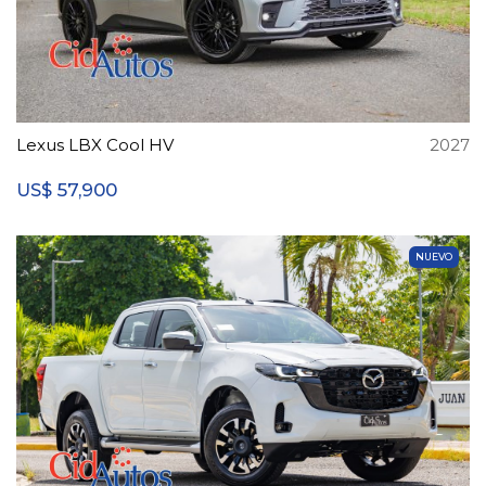
Lexus LBX Cool HV
2027
57,900
US$
NUEVO