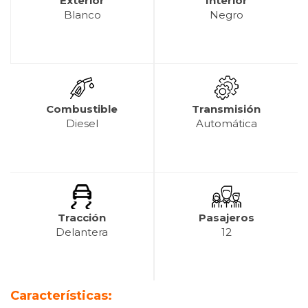
Exterior
Interior
Blanco
Negro
Combustible
Transmisión
Diesel
Automática
Tracción
Pasajeros
Delantera
12
Características: