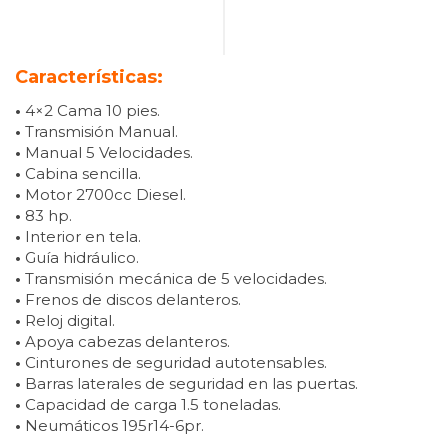
Características:
•
4×2 Cama 10 pies.
•
Transmisión Manual.
•
Manual 5 Velocidades.
•
Cabina sencilla.
•
Motor 2700cc Diesel.
•
83 hp.
•
Interior en tela.
•
Guía hidráulico.
•
Transmisión mecánica de 5 velocidades.
•
Frenos de discos delanteros.
•
Reloj digital.
•
Apoya cabezas delanteros.
•
Cinturones de seguridad autotensables.
•
Barras laterales de seguridad en las puertas.
•
Capacidad de carga 1.5 toneladas.
•
Neumáticos 195r14-6pr.