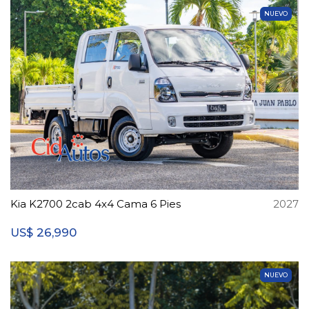
NUEVO
Kia K2700 2cab 4x4 Cama 6 Pies
2027
26,990
US$
NUEVO