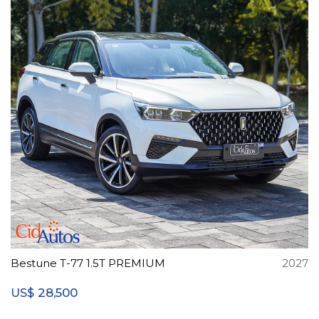
Bestune T-77 1.5T PREMIUM
2027
28,500
US$