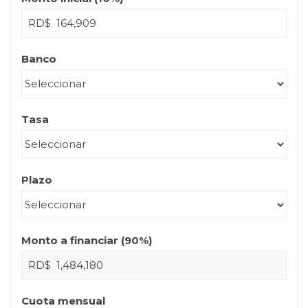
RD$
Banco
Tasa
Plazo
Monto a financiar (
90
%)
RD$
Cuota mensual