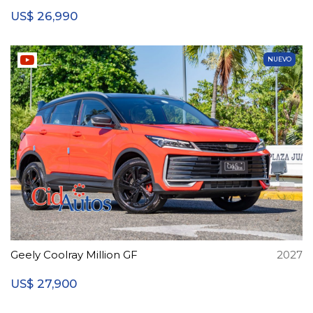
26,990
US$
NUEVO
Geely Coolray Million GF
2027
27,900
US$