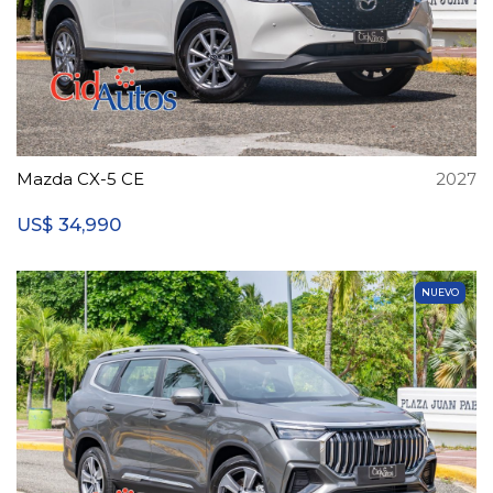
Mazda CX-5 CE
2027
34,990
US$
NUEVO