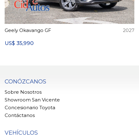
Geely Okavango GF
2027
35,990
US$
CONÓZCANOS
Sobre Nosotros
Showroom San Vicente
Concesionario Toyota
Contáctanos
VEHÍCULOS