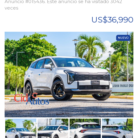
Anuncio #015436. Este anuncio se ha visitado 3042
veces
US$36,990
NUEVO