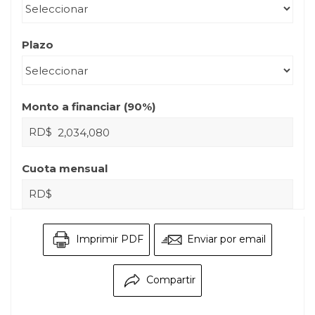
Plazo
Monto a financiar (
90
%)
RD$
Cuota mensual
RD$
Imprimir PDF
Enviar por email
Compartir