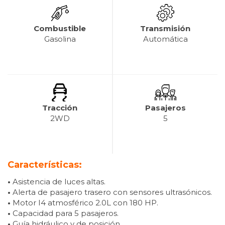
Combustible
Transmisión
Gasolina
Automática
Tracción
Pasajeros
2WD
5
Características:
•
Asistencia de luces altas.
•
Alerta de pasajero trasero con sensores ultrasónicos.
•
Motor I4 atmosférico 2.0L con 180 HP.
•
Capacidad para 5 pasajeros.
•
Guía hidráulico y de posición.