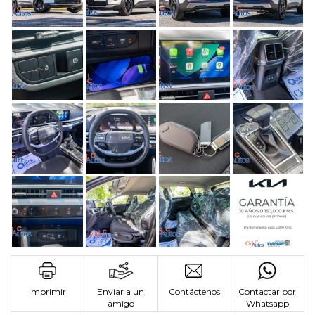
Imprimir
Enviar a un
Contáctenos
Contactar por
amigo
Whatsapp