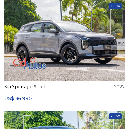
NUEVO
Kia Sportage Sport
2027
36,990
US$
NUEVO