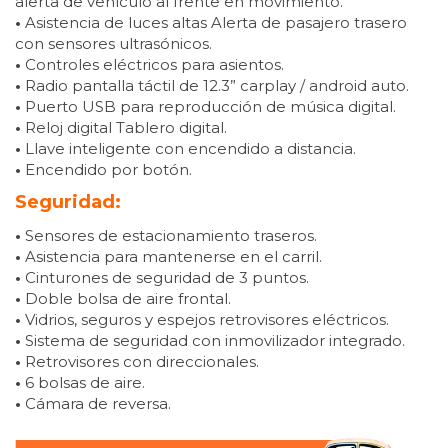
alerta de vehículo al frente en movimiento.
•
Asistencia de luces altas Alerta de pasajero trasero
con sensores ultrasónicos.
•
Controles eléctricos para asientos.
•
Radio pantalla táctil de 12.3” carplay / android auto.
•
Puerto USB para reproducción de música digital.
•
Reloj digital Tablero digital.
•
Llave inteligente con encendido a distancia.
•
Encendido por botón.
Seguridad:
•
Sensores de estacionamiento traseros.
•
Asistencia para mantenerse en el carril.
•
Cinturones de seguridad de 3 puntos.
•
Doble bolsa de aire frontal.
•
Vidrios, seguros y espejos retrovisores eléctricos.
•
Sistema de seguridad con inmovilizador integrado.
•
Retrovisores con direccionales.
•
6 bolsas de aire.
•
Cámara de reversa.