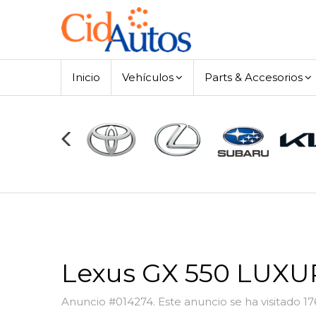
Inicio
Vehículos
Parts & Accesorios
Lexus GX 550 LUXU
Anuncio #014274. Este anuncio se ha visitado 1