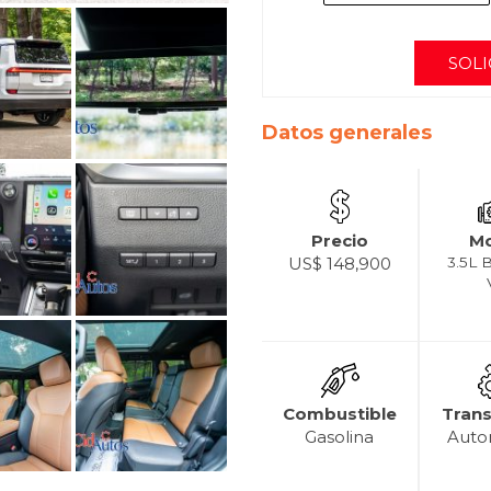
SOLI
Datos generales
Precio
Mo
US$ 148,900
3.5L 
Combustible
Tran
Gasolina
Auto