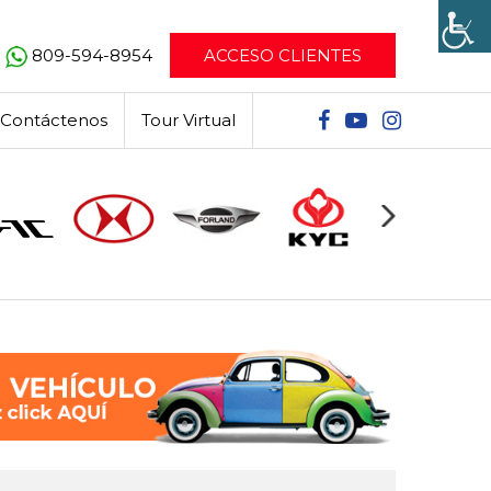
809-594-8954
ACCESO CLIENTES
Contáctenos
Tour Virtual