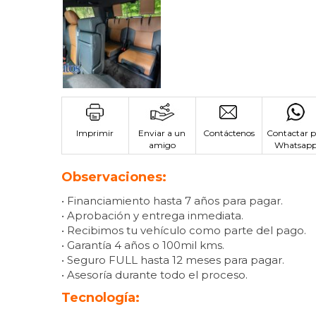
Imprimir
Enviar a un
Contáctenos
Contactar p
amigo
Whatsap
Observaciones:
• Financiamiento hasta 7 años para pagar.
• Aprobación y entrega inmediata.
• Recibimos tu vehículo como parte del pago.
• Garantía 4 años o 100mil kms.
• Seguro FULL hasta 12 meses para pagar.
• Asesoría durante todo el proceso.
Tecnología: