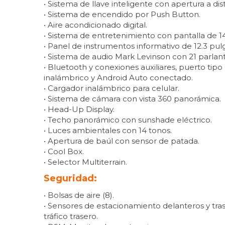
• Sistema de llave inteligente con apertura a dis
• Sistema de encendido por Push Button.
• Aire acondicionado digital.
• Sistema de entretenimiento con pantalla de 1
• Panel de instrumentos informativo de 12.3 pul
• Sistema de audio Mark Levinson con 21 parlant
• Bluetooth y conexiones auxiliares, puerto tipo
inalámbrico y Android Auto conectado.
• Cargador inalámbrico para celular.
• Sistema de cámara con vista 360 panorámica.
• Head-Up Display.
• Techo panorámico con sunshade eléctrico.
• Luces ambientales con 14 tonos.
• Apertura de baúl con sensor de patada.
• Cool Box.
• Selector Multiterrain.
Seguridad:
• Bolsas de aire (8).
• Sensores de estacionamiento delanteros y tra
tráfico trasero.