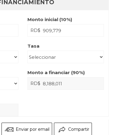
FINANCIAMIENTO
Monto inicial (
10
%)
RD$
Tasa
Monto a financiar (
90
%)
RD$
Enviar por email
Compartir