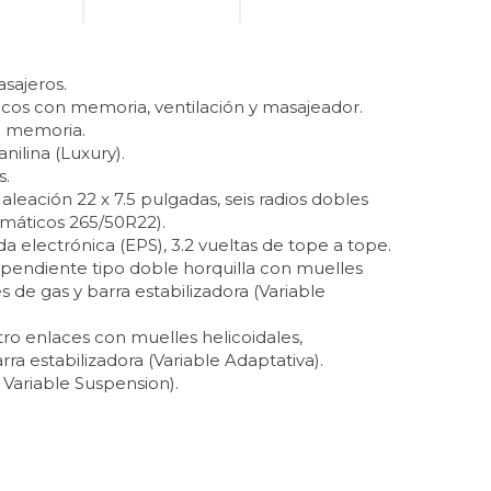
asajeros.
ricos con memoria, ventilación y masajeador.
n memoria.
nilina (Luxury).
s.
 aleación 22 x 7.5 pulgadas, seis radios dobles
máticos 265/50R22).
ida electrónica (EPS), 3.2 vueltas de tope a tope.
ependiente tipo doble horquilla con muelles
 de gas y barra estabilizadora (Variable
tro enlaces con muelles helicoidales,
ra estabilizadora (Variable Adaptativa).
 Variable Suspension).