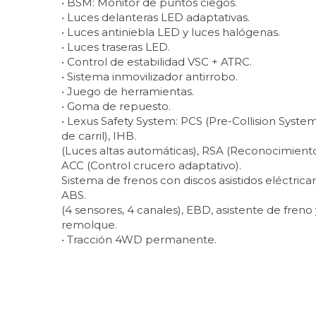
• BSM: Monitor de puntos ciegos.
• Luces delanteras LED adaptativas.
• Luces antiniebla LED y luces halógenas.
• Luces traseras LED.
• Control de estabilidad VSC + ATRC.
• Sistema inmovilizador antirrobo.
• Juego de herramientas.
• Goma de repuesto.
• Lexus Safety System: PCS (Pre-Collision Syste
de carril), IHB.
(Luces altas automáticas), RSA (Reconocimiento 
ACC (Control crucero adaptativo).
Sistema de frenos con discos asistidos eléctric
ABS.
(4 sensores, 4 canales), EBD, asistente de freno
remolque.
• Tracción 4WD permanente.