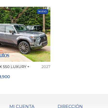
NUEVO
X 550 LUXURY +
2027
8,900
MI CUENTA
DIRECCIÓN