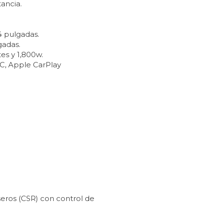
tancia.
4 pulgadas.
gadas.
es y 1,800w.
 C, Apple CarPlay
seros (CSR) con control de