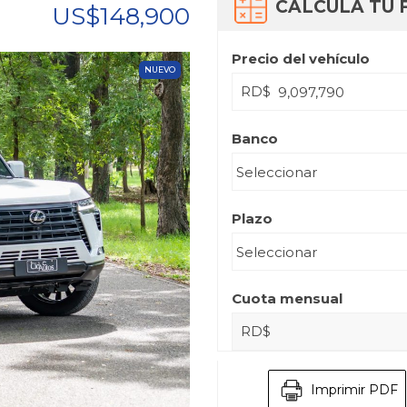
CALCULA TU 
US$148,900
Precio del vehículo
NUEVO
RD$
Banco
Plazo
Cuota mensual
RD$
Imprimir PDF