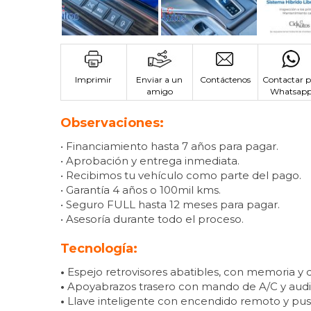
Imprimir
Enviar a un
Contáctenos
Contactar p
amigo
Whatsap
Observaciones:
• Financiamiento hasta 7 años para pagar.
• Aprobación y entrega inmediata.
• Recibimos tu vehículo como parte del pago.
• Garantía 4 años o 100mil kms.
• Seguro FULL hasta 12 meses para pagar.
• Asesoría durante todo el proceso.
Tecnología:
•
Espejo retrovisores abatibles, con memoria y d
•
Apoyabrazos trasero con mando de A/C y audi
•
Llave inteligente con encendido remoto y push