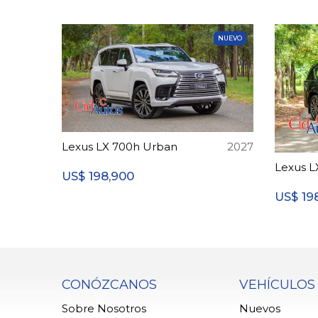
NUEVO
Lexus LX 700h Urban
2027
Lexus L
198,900
US$
19
US$
CONÓZCANOS
VEHÍCULOS
Sobre Nosotros
Nuevos