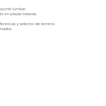
oporte lumbar.
 en plazas traseras.
rencial, y selector de terreno.
inados.