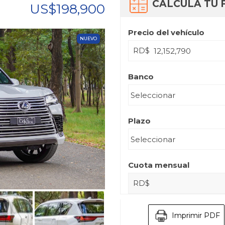
CALCULA TU 
US$198,900
Precio del vehículo
NUEVO
RD$
Banco
Plazo
Cuota mensual
RD$
Imprimir PDF