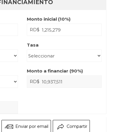
FINANCIAMIENTO
Monto inicial (
10
%)
RD$
Tasa
Monto a financiar (
90
%)
RD$
Enviar por email
Compartir