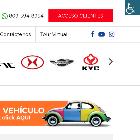
809-594-8954
ACCESO CLIENTES
Contáctenos
Tour Virtual