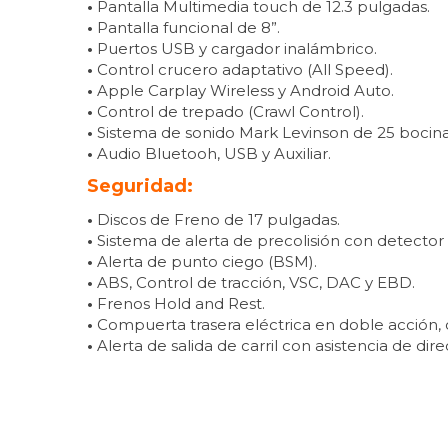
•
Pantalla Multimedia touch de 12.3 pulgadas.
•
Pantalla funcional de 8”.
•
Puertos USB y cargador inalámbrico.
•
Control crucero adaptativo (All Speed).
•
Apple Carplay Wireless y Android Auto.
•
Control de trepado (Crawl Control).
•
Sistema de sonido Mark Levinson de 25 bocina
•
Audio Bluetooh, USB y Auxiliar.
Seguridad:
•
Discos de Freno de 17 pulgadas.
•
Sistema de alerta de precolisión con detector
•
Alerta de punto ciego (BSM).
•
ABS, Control de tracción, VSC, DAC y EBD.
•
Frenos Hold and Rest.
•
Compuerta trasera eléctrica en doble acción,
•
Alerta de salida de carril con asistencia de dire