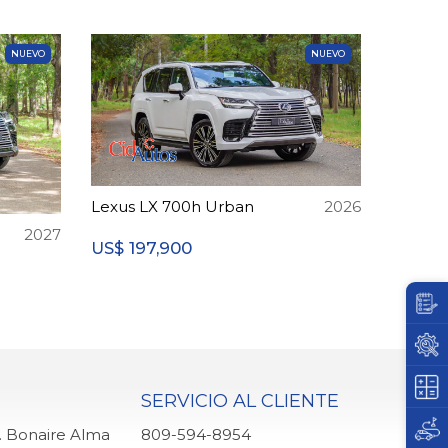
NUEVO
NUEVO
Lexus LX 700h Urban
2026
2027
197,900
US$
SERVICIO AL CLIENTE
q. Bonaire Alma
809-594-8954