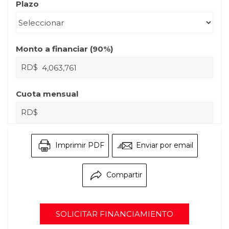
Plazo
Monto a financiar (
90
%)
RD$
Cuota mensual
RD$
Imprimir PDF
Enviar por email
Compartir
SOLICITAR FINANCIAMIENTO