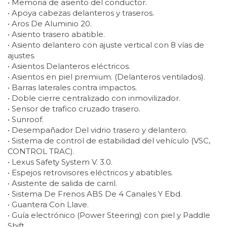
• Memoria de asiento del conductor.
• Apoya cabezas delanteros y traseros.
• Aros De Aluminio 20.
• Asiento trasero abatible.
• Asiento delantero con ajuste vertical con 8 vías de
ajustes.
• Asientos Delanteros eléctricos.
• Asientos en piel premium. (Delanteros ventilados).
• Barras laterales contra impactos.
• Doble cierre centralizado con inmovilizador.
• Sensor de trafico cruzado trasero.
• Sunroof.
• Desempañador Del vidrio trasero y delantero.
• Sistema de control de estabilidad del vehículo (VSC,
CONTROL TRAC).
• Lexus Safety System V. 3.0.
• Espejos retrovisores eléctricos y abatibles.
• Asistente de salida de carril.
• Sistema De Frenos ABS De 4 Canales Y Ebd.
• Guantera Con Llave.
• Guía electrónico (Power Steering) con piel y Paddle
Shift.