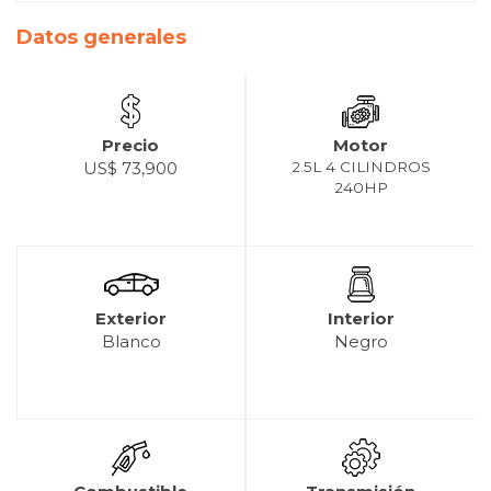
Datos generales
Precio
Motor
US$ 73,900
2.5L 4 CILINDROS
240HP
Exterior
Interior
Blanco
Negro