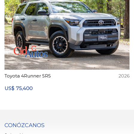
Toyota 4Runner SR5
2026
75,400
US$
CONÓZCANOS