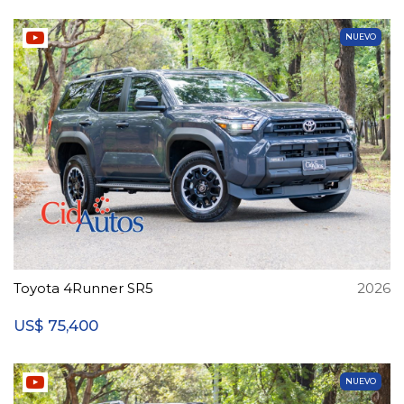
NUEVO
Toyota 4Runner SR5
2026
75,400
US$
NUEVO