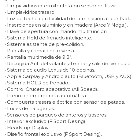
• Limpiavidrios intermitentes con sensor de lluvia.
• Limpiavidrios trasero.
• Luz de techo con facilidad de iluminación a la entrada.
• Inserciones en aluminio y en madera (Arce Y Nogal).
• Llave de apertura con mando multifunción.
• Sistema Hold de frenado inteligente.
• Sistema asistente de pre-colisión.
• Pantalla y cámara de reversa.
• Pantalla multimedia de 9.8”.
• Recogida Aut. del volante al entrar y salir del vehículo.
• Sistema de audio Lexus de 10 bocinas.
• Apple Carplay y Android auto (Bluetooth, USB y AUX).
• Sistema HOLD de frenado.
• Control Crucero adaptativo (All Speed).
• Freno de emergencia automática.
• Compuerta trasera eléctrica con sensor de patada.
• Luces de halógenos.
• Sensores de parqueo delanteros y traseros.
• Interior exclusivo (F Sport Desing).
• Heads-up Display.
• Diseño frontal exclusivo (F Sport Desing).