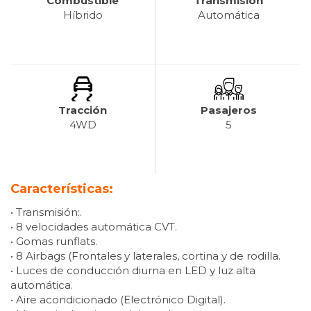
Combustible
Transmisión
Híbrido
Automática
Tracción
Pasajeros
4WD
5
Características:
• Transmisión:.
• 8 velocidades automática CVT.
• Gomas runflats.
• 8 Airbags (Frontales y laterales, cortina y de rodilla.
• Luces de conducción diurna en LED y luz alta
automática.
• Aire acondicionado (Electrónico Digital).