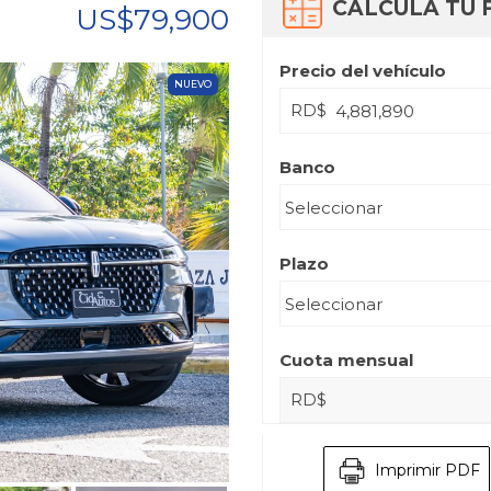
CALCULA TU 
US$79,900
Precio del vehículo
NUEVO
RD$
Banco
Plazo
Cuota mensual
RD$
Imprimir PDF