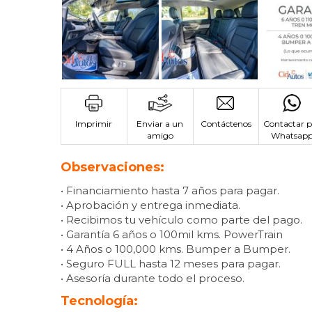
Imprimir
Enviar a un
Contáctenos
Contactar p
amigo
Whatsap
Observaciones:
• Financiamiento hasta 7 años para pagar.
• Aprobación y entrega inmediata.
• Recibimos tu vehículo como parte del pago.
• Garantía 6 años o 100mil kms. PowerTrain
• 4 Años o 100,000 kms. Bumper a Bumper.
• Seguro FULL hasta 12 meses para pagar.
• Asesoría durante todo el proceso.
Tecnología: