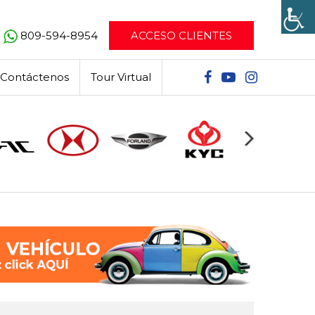
809-594-8954
ACCESO CLIENTES
Contáctenos
Tour Virtual