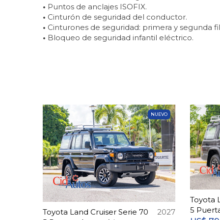
•
Puntos de anclajes ISOFIX.
•
Cinturón de seguridad del conductor.
•
Cinturones de seguridad: primera y segunda fil
•
Bloqueo de seguridad infantil eléctrico.
NUEVO
Toyota 
5 Puert
Toyota Land Cruiser Serie 70
2027