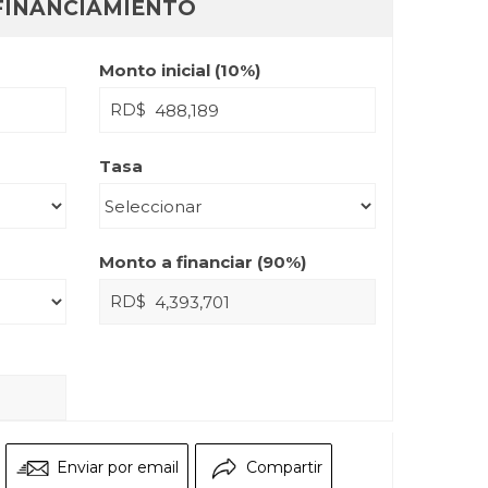
FINANCIAMIENTO
Monto inicial (
10
%)
RD$
Tasa
Monto a financiar (
90
%)
RD$
Enviar por email
Compartir