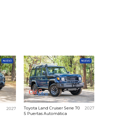
NUEVO
NUEVO
Toyota Land Cruiser Serie 70
2027
d
2027
5 Puertas Automática