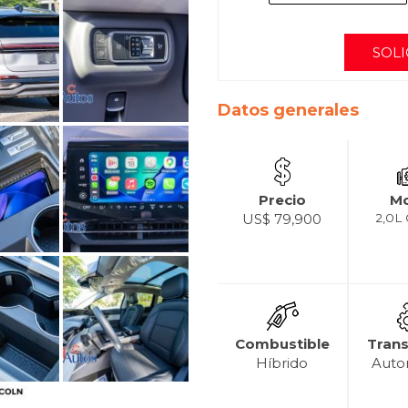
SOLI
Datos generales
Precio
Mo
US$ 79,900
2,0L
Combustible
Tran
Híbrido
Auto