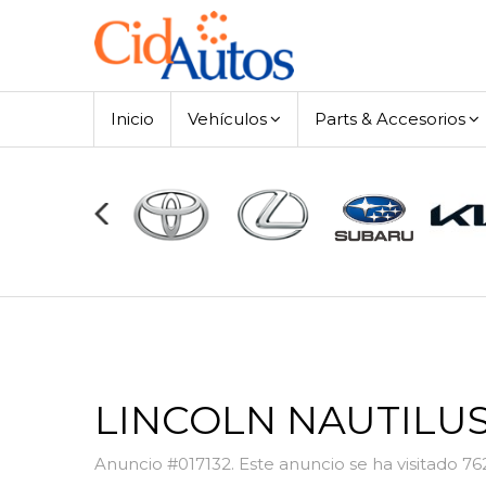
Inicio
Vehículos
Parts & Accesorios
LINCOLN NAUTILUS
Anuncio #017132. Este anuncio se ha visitado 76