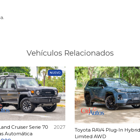
a.
Vehículos Relacionados
NUEVO
Land Cruiser Serie 70
2027
Toyota RAV4 Plug-In Hybri
as Automática
Limited AWD