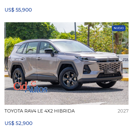
55,900
US$
NUEVO
TOYOTA RAV4 LE 4X2 HIBRIDA
2027
52,900
US$