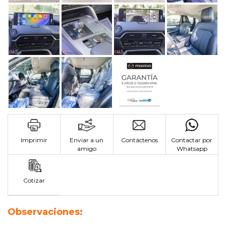
Imprimir
Enviar a un
Contáctenos
Contactar por
amigo
Whatsapp
Cotizar
Observaciones: