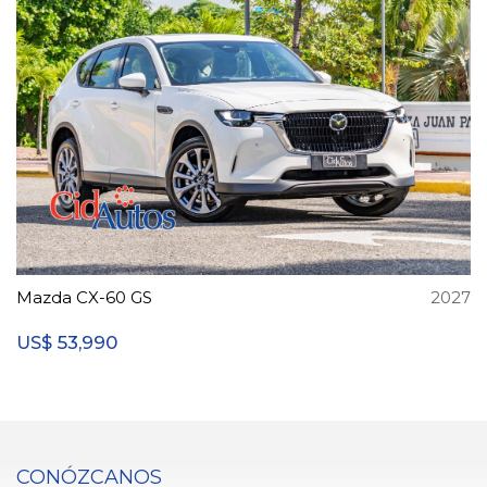
Mazda CX-60 GS
2027
53,990
US$
CONÓZCANOS