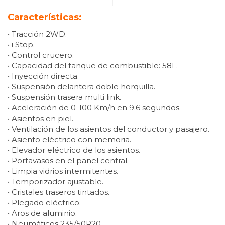
Características:
• Tracción 2WD.
• i Stop.
• Control crucero.
• Capacidad del tanque de combustible: 58L.
• Inyección directa.
• Suspensión delantera doble horquilla.
• Suspensión trasera multi link.
• Aceleración de 0-100 Km/h en 9.6 segundos.
• Asientos en piel.
• Ventilación de los asientos del conductor y pasajero.
• Asiento eléctrico con memoria.
• Elevador eléctrico de los asientos.
• Portavasos en el panel central.
• Limpia vidrios intermitentes.
• Temporizador ajustable.
• Cristales traseros tintados.
• Plegado eléctrico.
• Aros de aluminio.
• Neumáticos 235/50R20.