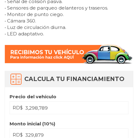
• Señal de colisión pasiva.
• Sensores de parqueo delanteros y traseros.
• Monitor de punto ciego.
• Cámara 360.
• Luz de circulación diurna.
• LED adaptativo.
CALCULA TU FINANCIAMIENTO
Precio del vehículo
RD$
Monto inicial (
10
%)
RD$