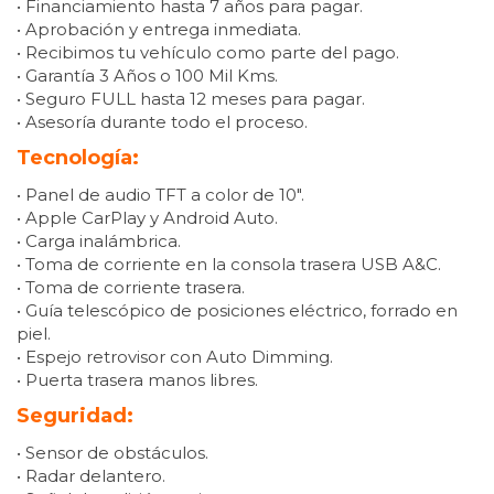
• Financiamiento hasta 7 años para pagar.
• Aprobación y entrega inmediata.
• Recibimos tu vehículo como parte del pago.
• Garantía 3 Años o 100 Mil Kms.
• Seguro FULL hasta 12 meses para pagar.
• Asesoría durante todo el proceso.
Tecnología:
• Panel de audio TFT a color de 10″.
• Apple CarPlay y Android Auto.
• Carga inalámbrica.
• Toma de corriente en la consola trasera USB A&C.
• Toma de corriente trasera.
• Guía telescópico de posiciones eléctrico, forrado en
piel.
• Espejo retrovisor con Auto Dimming.
• Puerta trasera manos libres.
Seguridad:
• Sensor de obstáculos.
• Radar delantero.