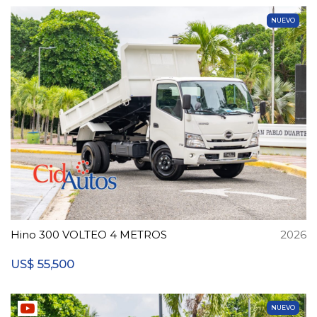
NUEVO
Hino 300 VOLTEO 4 METROS
2026
55,500
US$
NUEVO