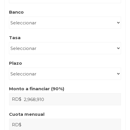
Banco
Tasa
Plazo
Monto a financiar (
90
%)
RD$
Cuota mensual
RD$