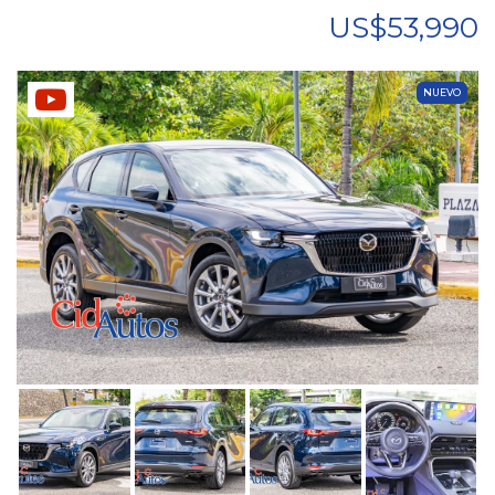
US$53,990
NUEVO