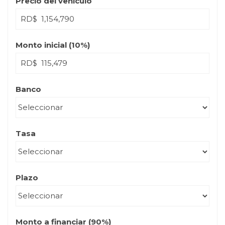
Precio del vehículo
RD$
Monto inicial (
10
%)
RD$
Banco
Tasa
Plazo
Monto a financiar (
90
%)