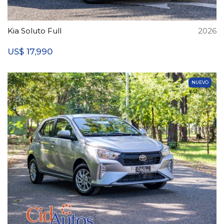
Kia Soluto Full
2026
17,990
US$
NUEVO