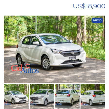
US$18,900
NUEVO