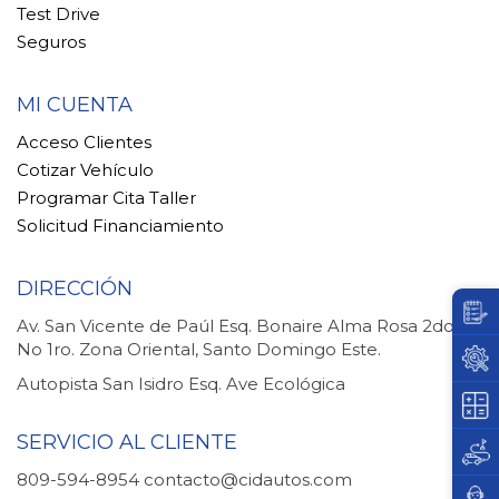
Test Drive
Seguros
MI CUENTA
Acceso Clientes
Cotizar Vehículo
Programar Cita Taller
Solicitud Financiamiento
DIRECCIÓN
Av. San Vicente de Paúl Esq. Bonaire Alma Rosa 2do.
No 1ro. Zona Oriental, Santo Domingo Este.
Autopista San Isidro Esq. Ave Ecológica
SERVICIO AL CLIENTE
809-594-8954
contacto@cidautos.com