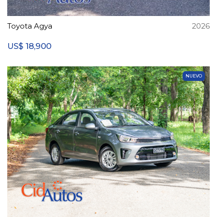
Toyota Agya
2026
18,900
US$
NUEVO