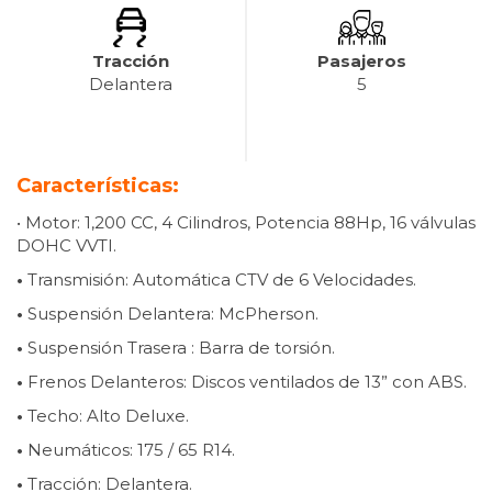
Tracción
Pasajeros
Delantera
5
Características:
• Motor: 1,200 CC, 4 Cilindros, Potencia 88Hp, 16 válvulas
DOHC VVTI.
•
Transmisión: Automática CTV de 6 Velocidades.
•
Suspensión Delantera: McPherson.
•
Suspensión Trasera : Barra de torsión.
•
Frenos Delanteros: Discos ventilados de 13” con ABS.
•
Techo: Alto Deluxe.
•
Neumáticos: 175 / 65 R14.
•
Tracción: Delantera.