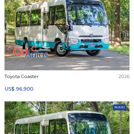
Toyota Coaster
2026
96,900
US$
NUEVO