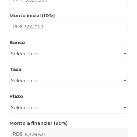
Monto inicial (
10
%)
RD$
Banco
Tasa
Plazo
Monto a financiar (
90
%)
RD$