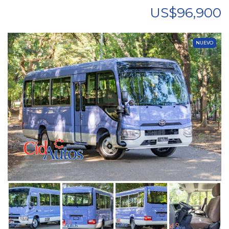
US$96,900
NUEVO