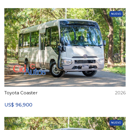
NUEVO
Toyota Coaster
2026
96,900
US$
NUEVO