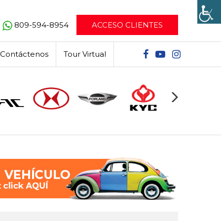
809-594-8954
ACCESO CLIENTES
Contáctenos
Tour Virtual