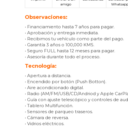
amigo
Whatsap
Observaciones:
• Financiamiento hasta 7 años para pagar.
• Aprobación y entrega inmediata.
• Recibimos tu vehículo como parte del pago.
• Garantía 3 años o 100,000 KMS.
• Seguro FULL hasta 12 meses para pagar.
• Asesoría durante todo el proceso.
Tecnología:
• Apertura a distancia.
• Encendido por botón (Push Botton).
• Aire acondicionado digital.
• Radio (AM/FM/USB/CD/Andriod y Apple CarPla
• Guía con ajuste telescópico y controles de aud
• Tablero Multifunción.
• Sensores de parqueo traseros.
• Cámara de reversa.
• Vidrios eléctricos.