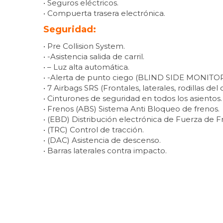
• Seguros eléctricos.
• Compuerta trasera electrónica.
Seguridad:
• Pre Collision System.
• -Asistencia salida de carril.
• – Luz alta automática.
• -Alerta de punto ciego (BLIND SIDE MONITOR
• 7 Airbags SRS (Frontales, laterales, rodillas del
• Cinturones de seguridad en todos los asientos.
• Frenos (ABS) Sistema Anti Bloqueo de frenos.
• (EBD) Distribución electrónica de Fuerza de 
• (TRC) Control de tracción.
• (DAC) Asistencia de descenso.
• Barras laterales contra impacto.