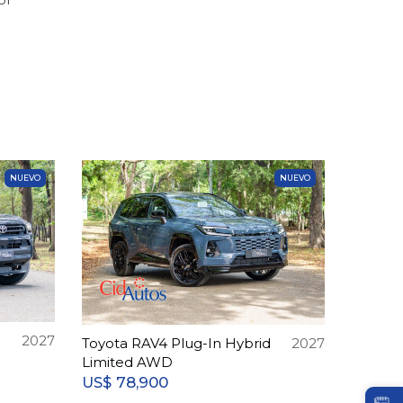
NUEVO
NUEVO
2027
Toyota RAV4 Plug-In Hybrid
2027
Limited AWD
78,900
US$