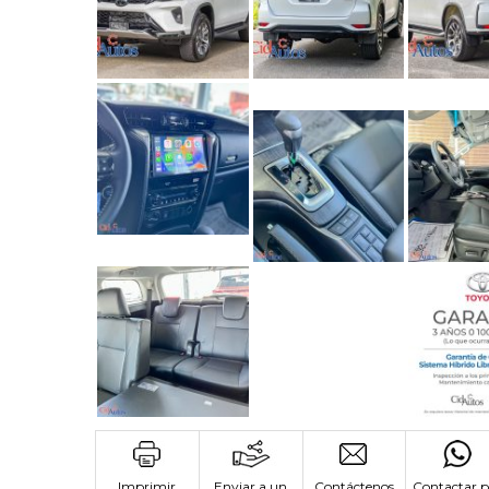
Imprimir
Enviar a un
Contáctenos
Contactar p