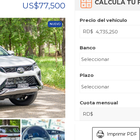
CALCULA TU 
US$77,500
Precio del vehículo
NUEVO
RD$
Banco
Plazo
Cuota mensual
RD$
Imprimir PDF