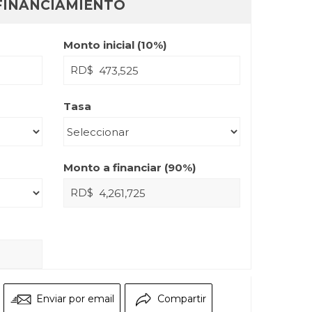
FINANCIAMIENTO
Monto inicial (
10
%)
RD$
Tasa
Monto a financiar (
90
%)
RD$
Enviar por email
Compartir