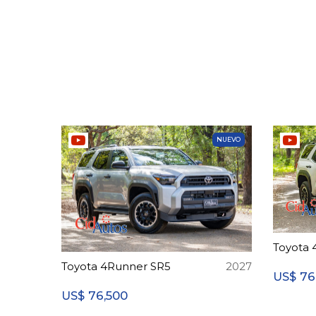
NUEVO
Toyota 
Toyota 4Runner SR5
2027
76
US$
76,500
US$