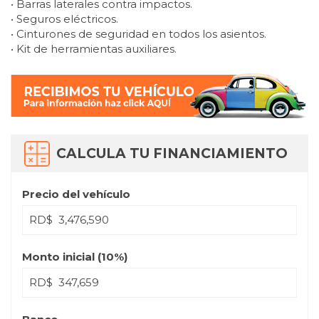
• Barras laterales contra impactos.
• Seguros eléctricos.
• Cinturones de seguridad en todos los asientos.
• Kit de herramientas auxiliares.
CALCULA TU FINANCIAMIENTO
Precio del vehículo
RD$
Monto inicial (
10
%)
RD$