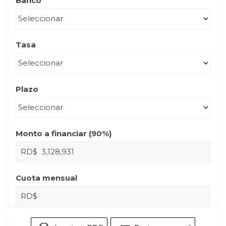
Banco
Tasa
Plazo
Monto a financiar (
90
%)
RD$
Cuota mensual
RD$