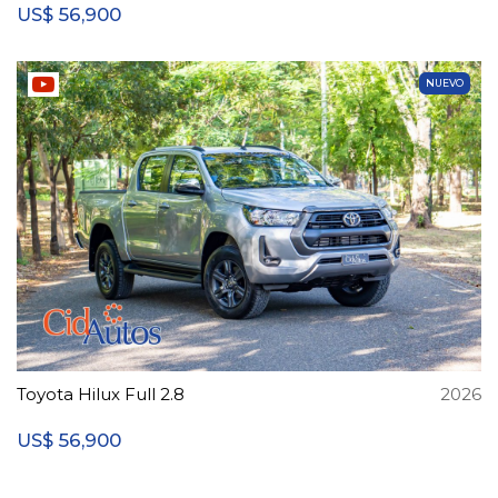
56,900
US$
NUEVO
Toyota Hilux Full 2.8
2026
56,900
US$