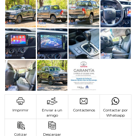
Imprimir
Enviar a un
Contáctenos
Contactar por
amigo
Whatsapp
Cotizar
Descargar