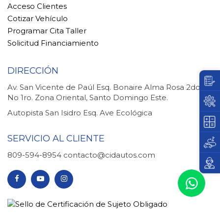
Acceso Clientes
Cotizar Vehículo
Programar Cita Taller
Solicitud Financiamiento
DIRECCIÓN
Av. San Vicente de Paúl Esq. Bonaire Alma Rosa 2do.
No 1ro. Zona Oriental, Santo Domingo Este.
Autopista San Isidro Esq. Ave Ecológica
SERVICIO AL CLIENTE
809-594-8954
contacto@cidautos.com