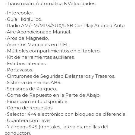
• Transmisión: Automática 6 Velocidades.
• Intercooler.
• Guía Hidráulico.
• Radio AM/FM/MP3/AUX/USB Car Play Android Auto.
• Aire Acondicionado Manual.
• Aros de Magnesio.
• Asientos Manuales en PIEL.
• Múltiples compartimientos en el tablero.
• Kit de herramientas auxiliares.
• Estribos laterales.
• Portavasos.
• Cinturones de Seguridad Delanteros y Traseros.
• Sistema de Frenos ABS.
• Sensores de Parqueo.
• Goma de Repuesto en la Parte de Abajo.
• Financiamiento disponible.
• Goma de repuestos.
• Selector 4×4 electrónico con bloqueo de diferencial.
• Guantera con llave.
• 7 airbags SRS (frontales, laterales, rodillas del
conductor).