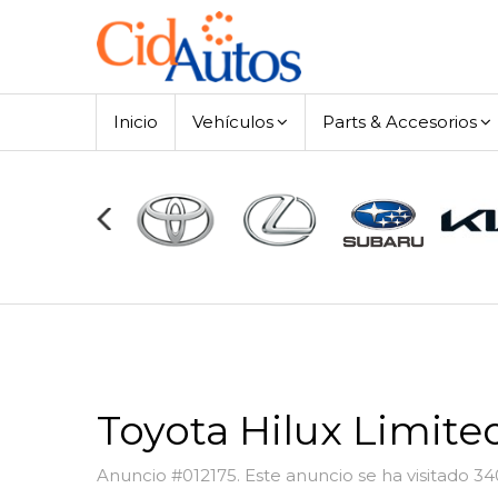
Inicio
Vehículos
Parts & Accesorios
Toyota Hilux Limit
Anuncio #012175. Este anuncio se ha visitado 3