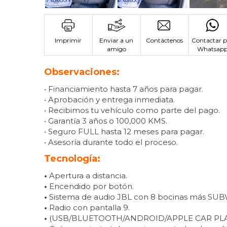
Imprimir
Enviar a un
Contáctenos
Contactar p
amigo
Whatsap
Observaciones:
• Financiamiento hasta 7 años para pagar.
• Aprobación y entrega inmediata.
• Recibimos tu vehículo como parte del pago.
• Garantía 3 años o 100,000 KMS.
• Seguro FULL hasta 12 meses para pagar.
• Asesoría durante todo el proceso.
Tecnología:
•
Apertura a distancia.
•
Encendido por botón.
•
Sistema de audio JBL con 8 bocinas más S
•
Radio con pantalla 9.
•
(USB/BLUETOOTH/ANDROID/APPLE CAR PLA