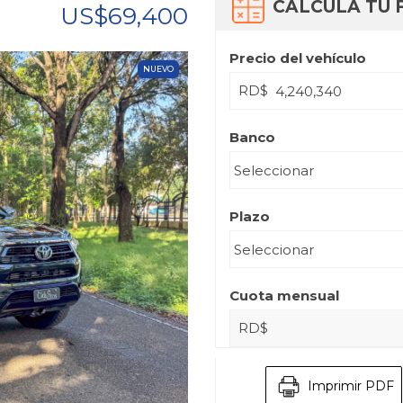
CALCULA TU 
US$69,400
Precio del vehículo
NUEVO
RD$
Banco
Plazo
Cuota mensual
RD$
Imprimir PDF