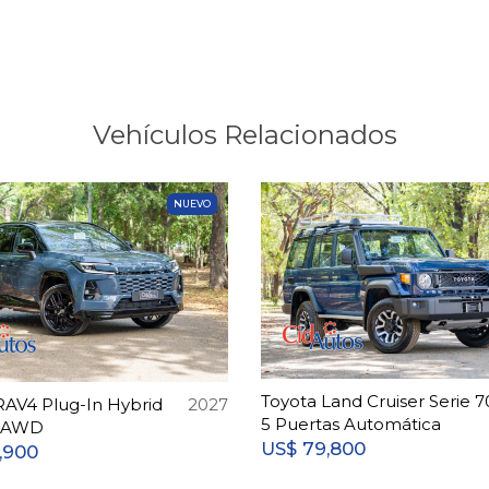
Vehículos Relacionados
NUEVO
Toyota Land Cruiser Serie 7
RAV4 Plug-In Hybrid
2027
5 Puertas Automática
d AWD
79,800
US$
,900