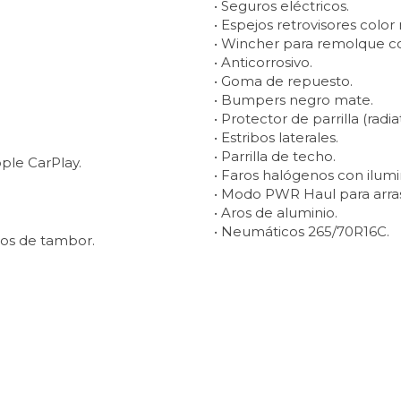
• Seguros eléctricos.
• Espejos retrovisores color
• Wincher para remolque co
• Anticorrosivo.
• Goma de repuesto.
• Bumpers negro mate.
• Protector de parrilla (radia
• Estribos laterales.
• Parrilla de techo.
ple CarPlay.
• Faros halógenos con ilu
• Modo PWR Haul para arra
• Aros de aluminio.
• Neumáticos 265/70R16C.
eros de tambor.