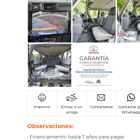
Imprimir
Enviar a un
Contáctenos
Contactar p
amigo
Whatsap
Observaciones:
• Financiamiento hasta 7 años para pagar.