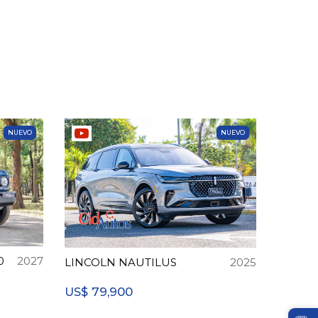
NUEVO
NUEVO
0
2027
LINCOLN NAUTILUS
2025
79,900
US$