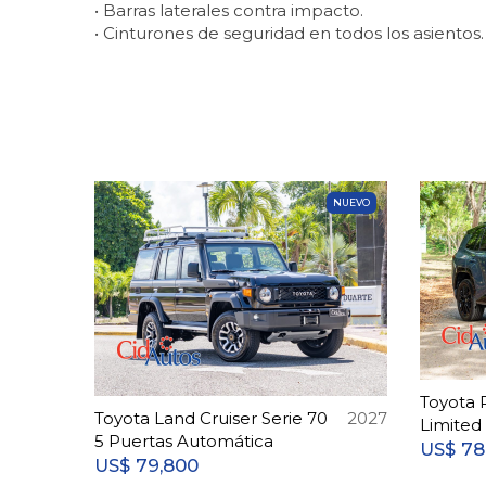
• Barras laterales contra impacto.
• Cinturones de seguridad en todos los asientos.
NUEVO
Toyota 
Toyota Land Cruiser Serie 70
2027
Limite
5 Puertas Automática
78
US$
79,800
US$