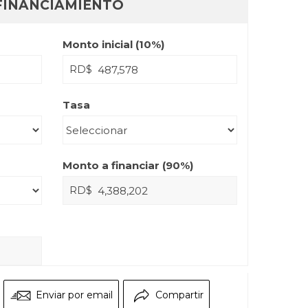
FINANCIAMIENTO
Monto inicial (
10
%)
RD$
Tasa
Monto a financiar (
90
%)
RD$
Enviar por email
Compartir