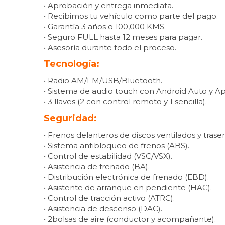
• Aprobación y entrega inmediata.
• Recibimos tu vehículo como parte del pago.
• Garantía 3 años o 100,000 KMS.
• Seguro FULL hasta 12 meses para pagar.
• Asesoría durante todo el proceso.
Tecnología:
• Radio AM/FM/USB/Bluetooth.
• Sistema de audio touch con Android Auto y Ap
• 3 llaves (2 con control remoto y 1 sencilla).
Seguridad:
• Frenos delanteros de discos ventilados y tras
• Sistema antibloqueo de frenos (ABS).
• Control de estabilidad (VSC/VSX).
• Asistencia de frenado (BA).
• Distribución electrónica de frenado (EBD).
• Asistente de arranque en pendiente (HAC).
• Control de tracción activo (ATRC).
• Asistencia de descenso (DAC).
• 2bolsas de aire (conductor y acompañante).