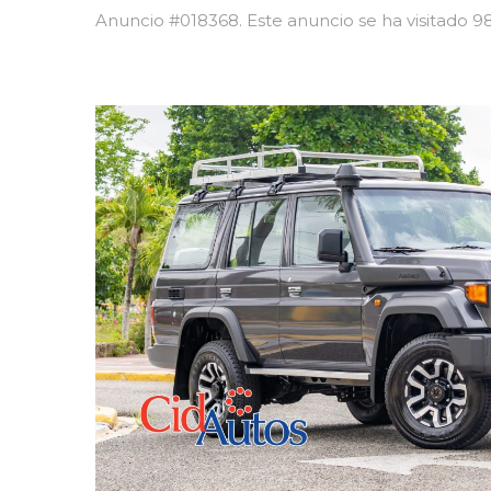
Anuncio #018368. Este anuncio se ha visitado 9