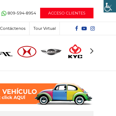
809-594-8954
ACCESO CLIENTES
Contáctenos
Tour Virtual