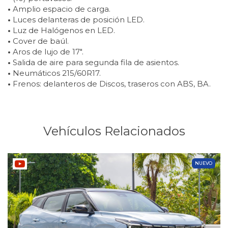
•
Amplio espacio de carga.
•
Luces delanteras de posición LED.
•
Luz de Halógenos en LED.
•
Cover de baúl.
•
Aros de lujo de 17″.
•
Salida de aire para segunda fila de asientos.
•
Neumáticos 215/60R17.
•
Frenos: delanteros de Discos, traseros con ABS, BA.
Vehículos Relacionados
NUEVO