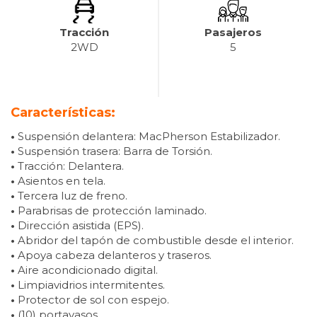
Tracción
Pasajeros
2WD
5
Características:
•
Suspensión delantera: MacPherson Estabilizador.
•
Suspensión trasera: Barra de Torsión.
•
Tracción: Delantera.
•
Asientos en tela.
•
Tercera luz de freno.
•
Parabrisas de protección laminado.
•
Dirección asistida (EPS).
•
Abridor del tapón de combustible desde el interior.
•
Apoya cabeza delanteros y traseros.
•
Aire acondicionado digital.
•
Limpiavidrios intermitentes.
•
Protector de sol con espejo.
•
(10) portavasos.