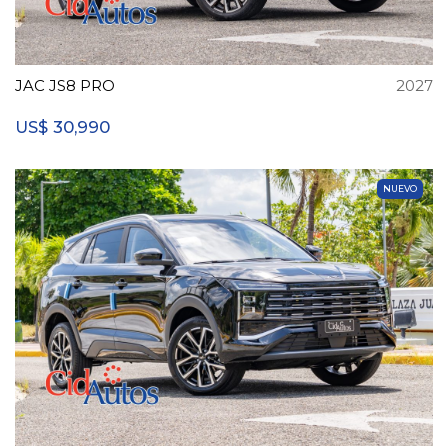
JAC JS8 PRO
2027
30,990
US$
NUEVO