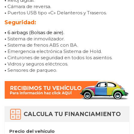
•
Reloj digital.
•
Cámara de reversa.
•
Puertos USB tipo «C» Delanteros y Traseros.
Seguridad:
•
6 airbags (Bolsas de aire).
•
Sistema de inmovilizador.
•
Sistema de frenos ABS con BA.
•
Emergencia electrónica Sistema de Hold.
•
Cinturones de seguridad en todos los asientos.
•
Vidros y seguros eléctricos.
•
Sensores de parqueo.
CALCULA TU FINANCIAMIENTO
Precio del vehículo