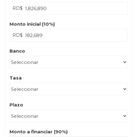
RD$
Monto inicial (
10
%)
RD$
Banco
Tasa
Plazo
Monto a financiar (
90
%)