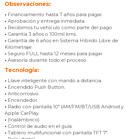
Observaciones:
•
Financiamiento hasta 7 años para pagar.
•
Aprobación y entrega inmediata.
•
Recibimos tu vehículo como parte del pago
•
Garantía 3 años o 100mil kms.
•
Garantía de 6 años en Sistema Híbrido Libre de
Kilometraje.
•
Seguro FULL hasta 12 meses para pagar.
•
Asesoría durante todo el proceso.
Tecnología:
•
Llave inteligente con mando a distancia.
•
Encendido Push Button.
•
Anticorrosivo.
•
Encendedor.
•
Radio con pantalla 10″ (AM/FM/BT/USB Android y
Apple CarPlay.
•
(Inalámbrico).
•
Control de audio en el guía.
•
Tablero multifuncional con pantalla TFT 7″.