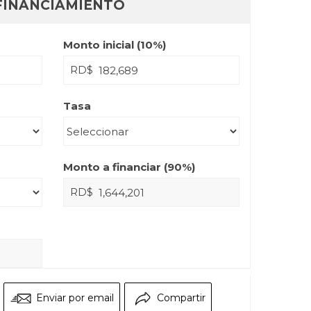
FINANCIAMIENTO
Monto inicial (
10
%)
RD$
Tasa
Monto a financiar (
90
%)
RD$
Enviar por email
Compartir