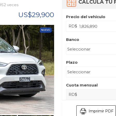
CALCULA TU 
3952 veces
US$29,900
Precio del vehículo
RD$
NUEVO
Banco
Plazo
Cuota mensual
RD$
Imprimir PDF