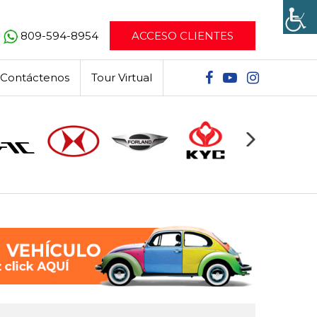
809-594-8954
ACCESO CLIENTES
Contáctenos
Tour Virtual