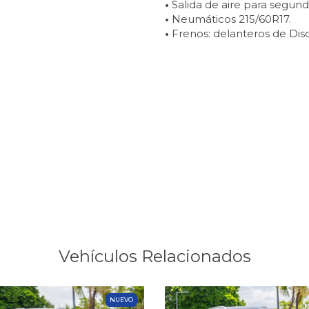
•
Salida de aire para segunda
•
Neumáticos 215/60R17.
•
Frenos: delanteros de Disc
Vehículos Relacionados
NUEVO