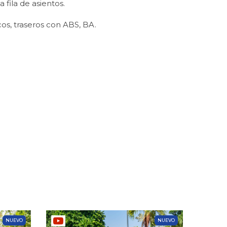
 fila de asientos.
os, traseros con ABS, BA.
NUEVO
NUEVO