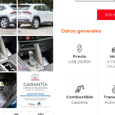
SOLI
Datos generales
Precio
Mo
US$ 29,900
4 Ci
1.5L
Combustible
Tran
Gasolina
Auto