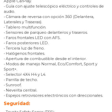
Apple CarPlay.
• Guía con ajuste telescópico eléctrico y controles de
audio.
• Cámara de reversa con opción 360 (Delantera,
Laterales y Traseras).
• Tablero multifunción.
• Sensores de parqueo delanteros y traseros.
• Faros frontales LED con AFS.
• Faros posteriores LED.
• Tercera luz de freno.
• Halógenos frontales.
• Apertura de combustible desde el interior.
• Modos de manejo Normal, Eco/Comfort, Sport y
Sport+.
• Selector 4X4 H4 y L4.
• Parrilla de techo.
• Sunroof.
• Neverita central.
• Espejos retrovisores electrónicos con direccionales.
Seguridad:
• Toyota Safety Sense (TSS):