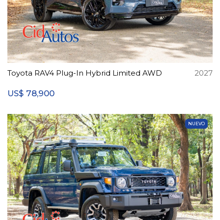
Toyota RAV4 Plug-In Hybrid Limited AWD
2027
78,900
US$
NUEVO