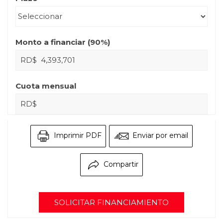
Monto a financiar (
90
%)
RD$
Cuota mensual
RD$
Imprimir PDF
Enviar por email
Compartir
SOLICITAR FINANCIAMIENTO