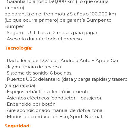
• Garantía 10 años o 150,000 km (Lo que ocurra
primero)
de garantía en el tren motriz 5 años o 100,000 km
(Lo que ocurra primero) de garantía Bumper to
Bumper
• Seguro FULL hasta 12 meses para pagar.
• Asesoría durante todo el proceso
Tecnología:
• Radio local de 12.3” con Android Auto + Apple Car
Play + cámara de reversa.
• Sistema de sonido: 6 bocinas.
• Puertos USB: delantero (data y carga rápida) y trasero
(carga rápida).
• Espejos retráctiles electrónicamente.
• Asientos eléctricos (conductor + pasajero).
• Encendido por botón.
• Aire acondicionado manual de doble zona.
• Modos de conducción: Eco, Sport, Normal.
Seguridad: