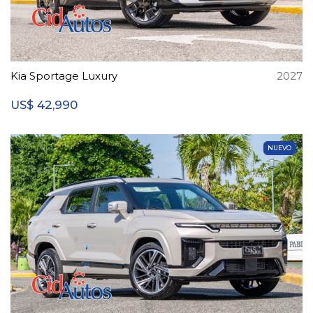
Kia Sportage Luxury
2027
42,990
US$
NUEVO