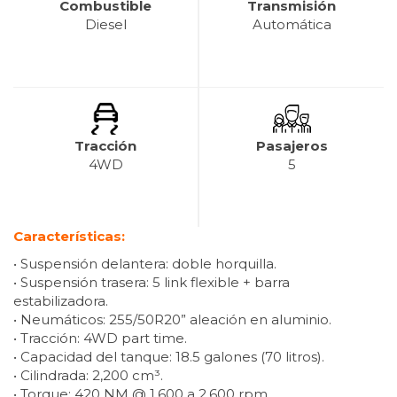
Combustible
Transmisión
Diesel
Automática
Tracción
Pasajeros
4WD
5
Características:
• Suspensión delantera: doble horquilla.
• Suspensión trasera: 5 link flexible + barra
estabilizadora.
• Neumáticos: 255/50R20” aleación en aluminio.
• Tracción: 4WD part time.
• Capacidad del tanque: 18.5 galones (70 litros).
• Cilindrada: 2,200 cm³.
• Torque: 420 NM @ 1,600 a 2,600 rpm.