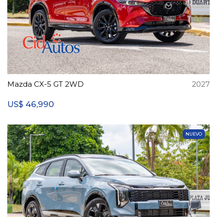
Mazda CX-5 GT 2WD
2027
46,990
US$
NUEVO