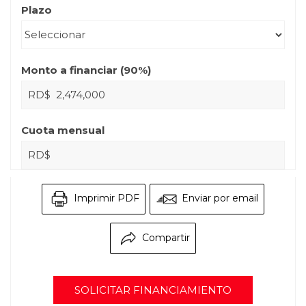
Plazo
Monto a financiar (
90
%)
RD$
Cuota mensual
RD$
Imprimir PDF
Enviar por email
Compartir
SOLICITAR FINANCIAMIENTO