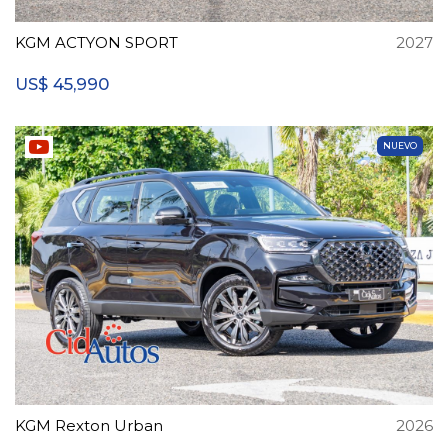
KGM ACTYON SPORT
2027
45,990
US$
NUEVO
KGM Rexton Urban
2026