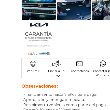
Imprimir
Enviar a un
Contáctenos
Contactar p
amigo
Whatsap
Observaciones:
• Financiamiento hasta 7 años para pagar.
• Aprobación y entrega inmediata.
• Recibimos tu vehículo como parte del pago.
• Garantía 10 años o 150mil kms.