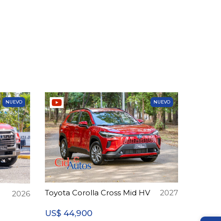
NUEVO
NUEVO
Toyota Corolla Cross Mid HV
2027
2026
44,900
US$