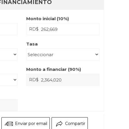
FINANCIAMIENTO
Monto inicial (
10
%)
RD$
Tasa
Monto a financiar (
90
%)
RD$
Enviar por email
Compartir