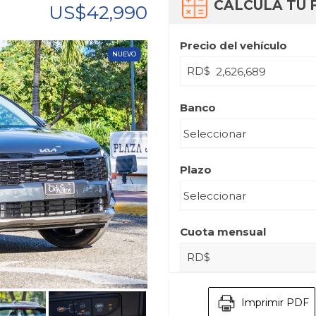
CALCULA TU 
US$42,990
Precio del vehículo
NUEVO
RD$
Banco
Plazo
Cuota mensual
RD$
Imprimir PDF