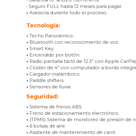
• Seguro FULL hasta 12 meses para pagar.
•
Asesoría durante todo el proceso.
Tecnología:
•
Techo Panorámico.
•
Bluetooth con reconocimiento de voz.
•
Smart Key.
•
Encendido por botón.
•
Radio pantalla táctil de 12.3” con Apple CarPla
•
Clúster de 4” con computador a bordo integr
•
Cargador inalámbrico.
•
Paddle shifters.
•
Sensores de lluvia.
Seguridad:
•
Sistema de frenos ABS.
•
Freno de estacionamiento electrónico.
•
(TPMS) Sistema de monitoreo de presión de n
•
6 bolsas de aire.
•
Asistente de mantenimiento de carril.