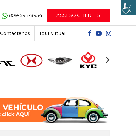
809-594-8954
ACCESO CLIENTES
Contáctenos
Tour Virtual