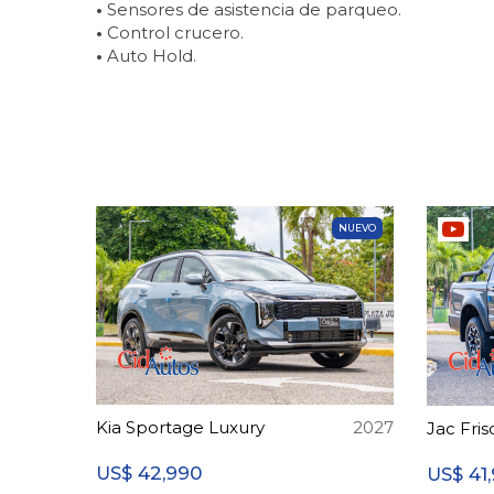
•
Sensores de asistencia de parqueo.
•
Control crucero.
•
Auto Hold.
NUEVO
Kia Sportage Luxury
2027
Jac Fri
42,990
41
US$
US$