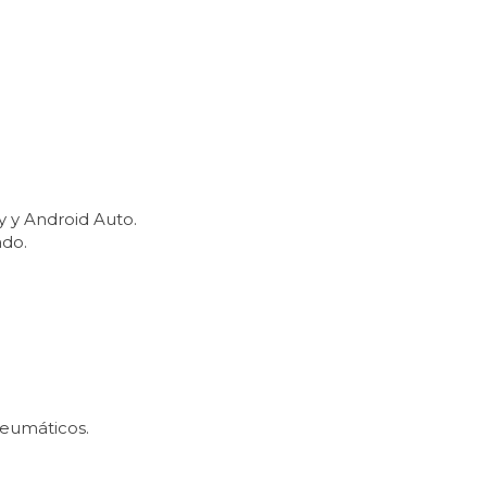
y y Android Auto.
ado.
eumáticos.