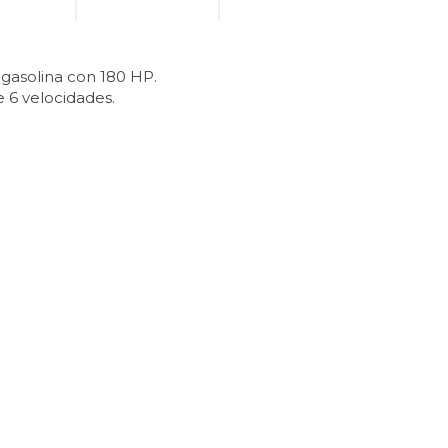
 gasolina con 180 HP.
 6 velocidades.
.