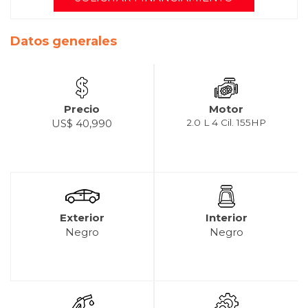
Datos generales
Precio
Motor
US$ 40,990
2.0 L 4 Cil. 155HP
Exterior
Interior
Negro
Negro