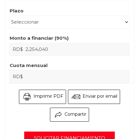
Plazo
Monto a financiar (
90
%)
RD$
Cuota mensual
RD$
Imprimir PDF
Enviar por email
Compartir
SOLICITAR FINANCIAMIENTO