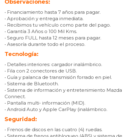
Observaciones:
• Financiamiento hasta 7 años para pagar.
• Aprobación y entrega inmediata.
• Recibimos tu vehículo como parte del pago.
• Garantía 3 Años o 100 Mil Kms.
• Seguro FULL hasta 12 meses para pagar.
• Asesoría durante todo el proceso.
Tecnología:
• Detalles interiores: cargador inalámbrico.
• Fila con 2 conectores de USB.
• Guía y palanca de transmisión forrado en piel.
• Sistema de Bluetooth.
• Sistema de información y entretenimiento Mazda
Connect.
• Pantalla multi- información (MID).
• Android Auto y Apple CarPlay (inalámbrico.
Seguridad:
• Frenos de discos en las cuatro (4) ruedas.
• Sistema de frenos antibloqueo (ABS) y sistema de