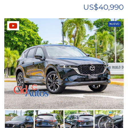
US$40,990
NUEVO