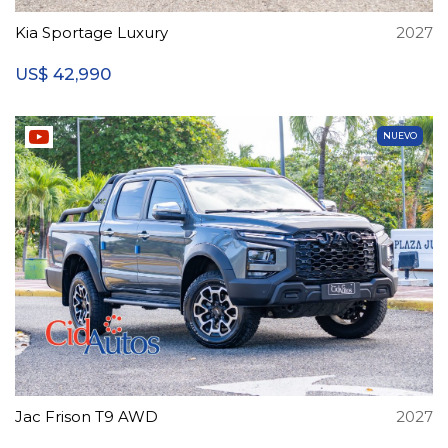
Kia Sportage Luxury
2027
42,990
US$
NUEVO
Jac Frison T9 AWD
2027