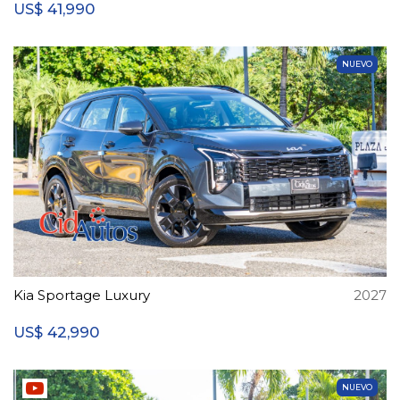
41,990
US$
NUEVO
Kia Sportage Luxury
2027
42,990
US$
NUEVO