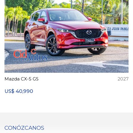
Mazda CX-5 GS
2027
40,990
US$
CONÓZCANOS