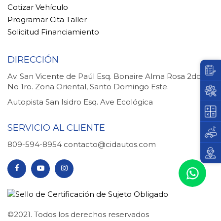
Cotizar Vehículo
Programar Cita Taller
Solicitud Financiamiento
DIRECCIÓN
Av. San Vicente de Paúl Esq. Bonaire Alma Rosa 2do.
No 1ro. Zona Oriental, Santo Domingo Este.
Autopista San Isidro Esq. Ave Ecológica
SERVICIO AL CLIENTE
809-594-8954
contacto@cidautos.com
©2021. Todos los derechos reservados