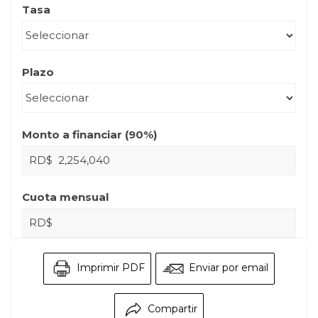
Tasa
Plazo
Monto a financiar (
90
%)
RD$
Cuota mensual
RD$
Imprimir PDF
Enviar por email
Compartir