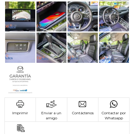
Imprimir
Enviar a un
Contáctenos
Contactar por
amigo
Whatsapp