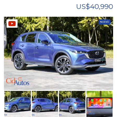
US$40,990
NUEVO