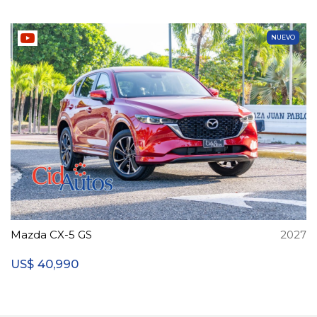
NUEVO
Mazda CX-5 GS
2027
40,990
US$