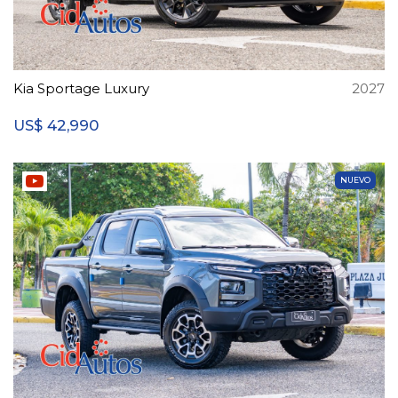
Kia Sportage Luxury
2027
42,990
US$
NUEVO