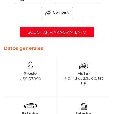
Compartir
SOLICITAR FINANCIAMIENTO
Datos generales
Precio
Motor
US$ 57,990
4 Cilindros 2.5L CC, 185
HP
Exterior
Interior