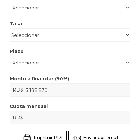
Tasa
Plazo
Monto a financiar (
90
%)
RD$
Cuota mensual
RD$
Imprimir PDF
Enviar por email