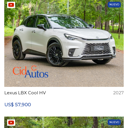
NUEVO
Lexus LBX Cool HV
2027
57,900
US$
NUEVO