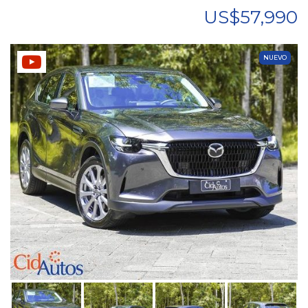
US$57,990
NUEVO