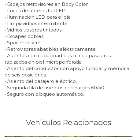
• Espejos retrovisores en Body Color.
• Luces delanteras full LED.
• Iluminación LED para el día.
• Limpiavidrios intermitente.
• Vidrios traseros tintados.
• Escapes dobles.
• Spoiler trasero.
• Retrovisores abatibles eléctricamente.
• Asientos con capacidad para cinco pasajeros
tapizados en piel microperforada.
• Asiento del conductor con apoyo lumbar y memoria
de seis posiciones.
• Asiento del pasajero eléctrico.
• Segunda fila de asientos reclinables 60/40.
• Seguro con bloqueo automático.
Vehículos Relacionados