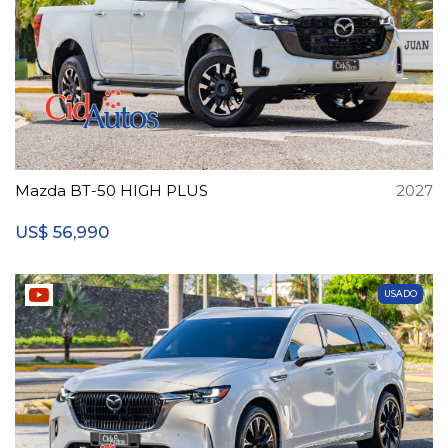
Mazda BT-50 HIGH PLUS
2027
56,990
US$
USADO